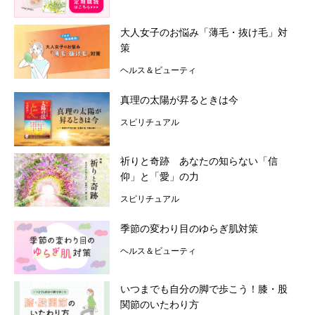
今月の占い
大人女子のお悩み「薄毛・抜け毛」対
策
編集部のオススメ
ヘルス＆ビューティ
真理の太陽が昇るときは今
スピリチュアル
祈りと奇跡 あなたの知らない「信
仰」と「愛」の力
スピリチュアル
季節の変わり目のゆらぎ肌対策
ヘルス＆ビューティ
いつまでも自分の脚で歩こう！膝・股
関節のいたわり方