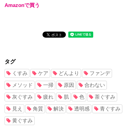
Amazonで買う
タグ
くすみ
ケア
どんより
ファンデ
メソッド
一掃
原因
合わない
灰ぐすみ
疲れ
肌
色
茶ぐすみ
見え
角質
解決
透明感
青ぐすみ
黄ぐすみ