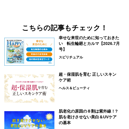
こちらの記事もチェック！
幸せな来世のために知っておきた
い 転生輪廻とカルマ【2026.7月
号】
スピリチュアル
超・保湿肌を育む 正しいスキン
ケア術
ヘルス＆ビューティ
肌老化の原因の８割は紫外線！?
肌を老けさせない美白＆UVケア
の基本