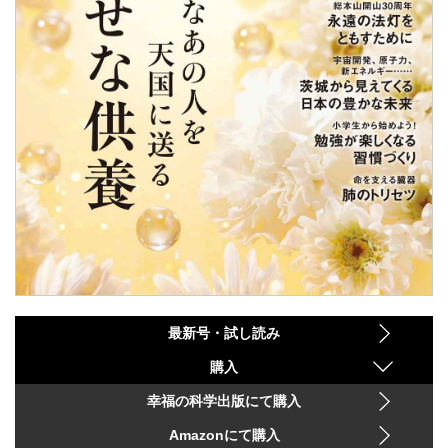
最新号・試し読み
購入
幸福の科学出版にて購入
Amazonにて購入