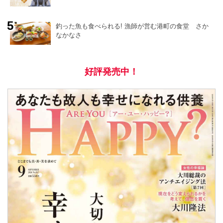
釣った魚も食べられる! 漁師が営む港町の食堂 さか
なかなさ
好評発売中！