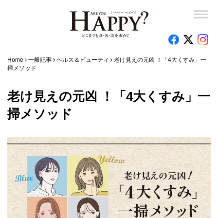
Home
一般記事
ヘルス＆ビューティ
老け見えの元凶 ！「4大くすみ」一
掃メソッド
老け見えの元凶 ！「4大くすみ」一
掃メソッド