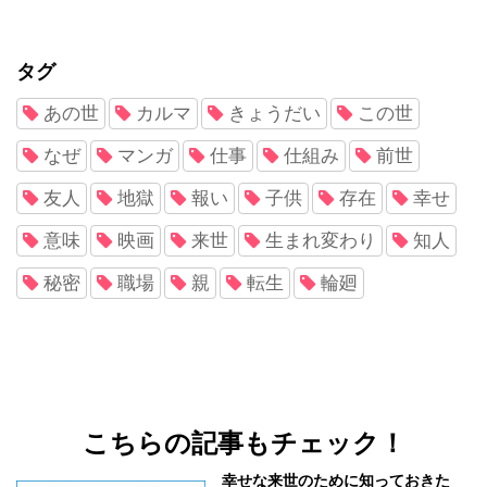
タグ
あの世
カルマ
きょうだい
この世
なぜ
マンガ
仕事
仕組み
前世
友人
地獄
報い
子供
存在
幸せ
意味
映画
来世
生まれ変わり
知人
秘密
職場
親
転生
輪廻
こちらの記事もチェック！
幸せな来世のために知っておきた