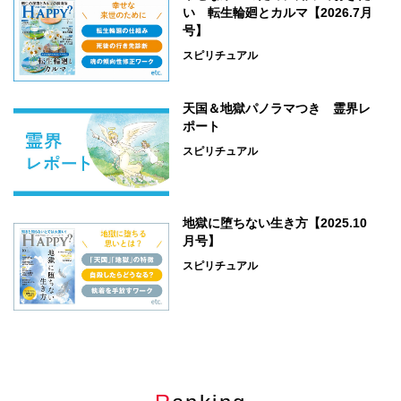
い 転生輪廻とカルマ【2026.7月
号】
スピリチュアル
天国＆地獄パノラマつき 霊界レ
ポート
スピリチュアル
地獄に堕ちない生き方【2025.10
月号】
スピリチュアル