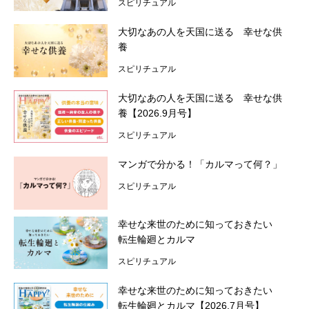
スピリチュアル
今月の占い
大切なあの人を天国に送る 幸せな供
編集部のオススメ
養
スピリチュアル
大切なあの人を天国に送る 幸せな供
養【2026.9月号】
スピリチュアル
マンガで分かる！「カルマって何？」
スピリチュアル
幸せな来世のために知っておきたい
転生輪廻とカルマ
スピリチュアル
幸せな来世のために知っておきたい
転生輪廻とカルマ【2026.7月号】