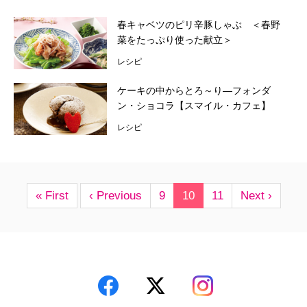
春キャベツのピリ辛豚しゃぶ ＜春野
菜をたっぷり使った献立＞
レシピ
ケーキの中からとろ～り―フォンダ
ン・ショコラ【スマイル・カフェ】
レシピ
« First
‹ Previous
9
10
11
Next ›