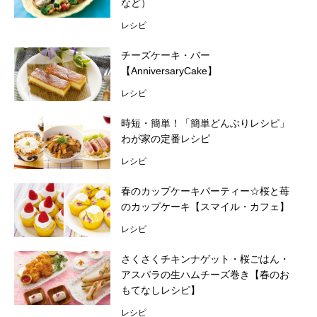
など）
レシピ
チーズケーキ・バー
【AnniversaryCake】
レシピ
時短・簡単！「簡単どんぶりレシピ」
わが家の定番レシピ
レシピ
春のカップケーキパーティー☆桜と苺
のカップケーキ【スマイル・カフェ】
レシピ
さくさくチキンナゲット・桜ごはん・
アスパラの生ハムチーズ巻き【春のお
もてなしレシピ】
レシピ