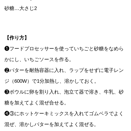
砂糖…大さじ2
【作り方】
❶フードプロセッサーを使っていちごと砂糖をなめら
かにし、いちごソースを作る。
❷バターを耐熱容器に入れ、ラップをせずに電子レン
ジ（600W）で1分加熱し、溶かしておく。
❸ボウルに卵を割り入れ、泡立て器で溶き、牛乳、砂
糖を加えてよく混ぜ合せる。
❹③にホットケーキミックスを入れてゴムベラでよく
混ぜ、溶かしバターを加えてよく混ぜる。