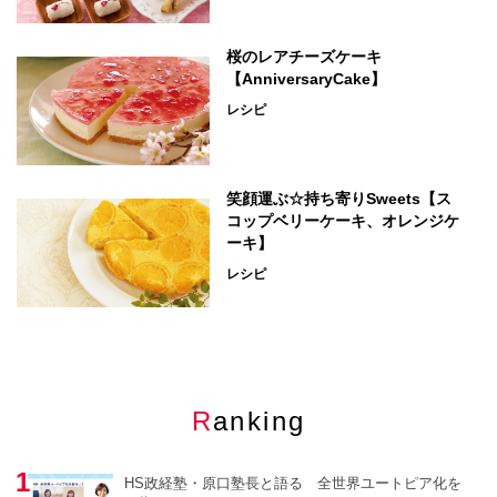
桜のレアチーズケーキ
【AnniversaryCake】
レシピ
笑顔運ぶ☆持ち寄りSweets【ス
コップベリーケーキ、オレンジケ
ーキ】
レシピ
Ranking
HS政経塾・原口塾長と語る 全世界ユートピア化を