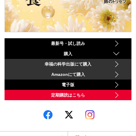
最新号・試し読み
購入
幸福の科学出版にて購入
Amazonにて購入
電子版
定期購読はこちら