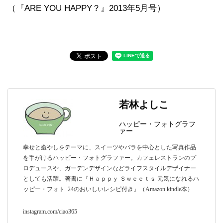
（『ARE YOU HAPPY？』2013年5月号）
若林よしこ
ハッピー・フォトグラフ
ァー
幸せと癒やしをテーマに、スイーツやバラを中心とした写真作品
を手がけるハッピー・フォトグラファー。カフェレストランのプ
ロデュースや、ガーデンデザインなどライフスタイルデザイナー
としても活躍。著書に『Ｈａｐｐｙ Ｓｗｅｅｔｓ 元気になれるハ
ッピー・フォト 24のおいしいレシピ付き』（Amazon kindle本）
instagram.com/ciao365