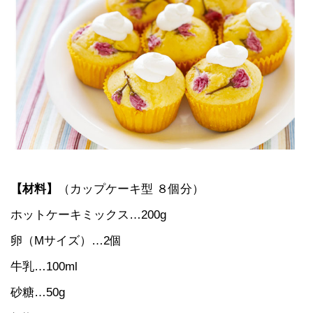
【材料】
（カップケーキ型 ８個分）
ホットケーキミックス…200g
卵（Mサイズ）…2個
牛乳…100ml
砂糖…50g