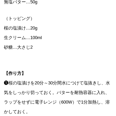
無塩バター…50g
（トッピング）
桜の塩漬け…20g
生クリーム…100ml
砂糖…大さじ2
【作り方】
❶桜の塩漬けを20分～30分間水につけて塩抜きし、水
気をしっかり切っておく。バターを耐熱容器に入れ、
ラップをせずに電子レンジ（600W）で1分加熱し、溶
かしておく。