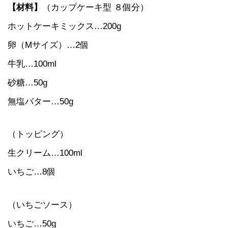
【材料】
（カップケーキ型 ８個分）
ホットケーキミックス…200g
卵（Mサイズ）…2個
牛乳…100ml
砂糖…50g
無塩バター…50g
（トッピング）
生クリーム…100ml
いちご…8個
（いちごソース）
いちご…50g