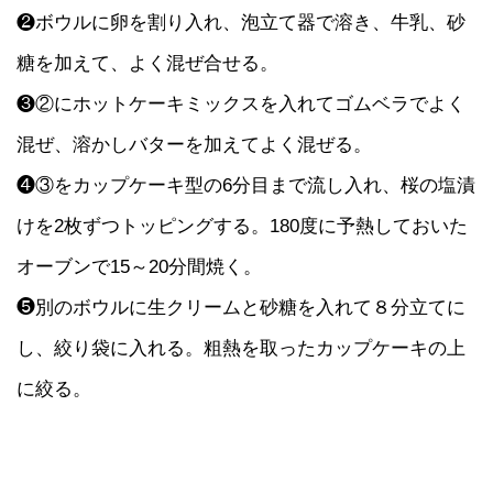
❷ボウルに卵を割り入れ、泡立て器で溶き、牛乳、砂
糖を加えて、よく混ぜ合せる。
❸②にホットケーキミックスを入れてゴムベラでよく
混ぜ、溶かしバターを加えてよく混ぜる。
❹③をカップケーキ型の6分目まで流し入れ、桜の塩漬
けを2枚ずつトッピングする。180度に予熱しておいた
オーブンで15～20分間焼く。
❺別のボウルに生クリームと砂糖を入れて８分立てに
し、絞り袋に入れる。粗熱を取ったカップケーキの上
に絞る。