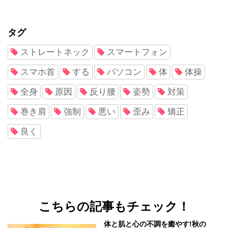
タグ
ストレートネック
スマートフォン
スマホ首
する
パソコン
体
体操
全身
原因
反り腰
姿勢
対策
巻き肩
強制
悪い
歪み
矯正
良く
こちらの記事もチェック！
体と肌と心の不調を癒やす!秋の