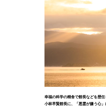
幸福の科学の精舎で館長などを歴任
小林早賢館長に、「悪霊が嫌う心」