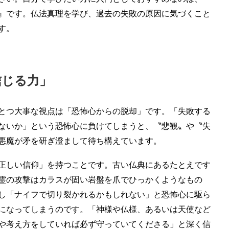
』です。仏法真理を学び、過去の失敗の原因に気づくこと
す。
信じる力」
とつ大事な視点は「恐怖心からの脱却」です。「失敗する
ないか」という恐怖心に負けてしまうと、〝悲観〟や〝失
悪魔が矛を研ぎ澄まして待ち構えています。
正しい信仰」を持つことです。古い仏典にあるたとえです
霊の攻撃はカラスが固い岩盤を爪でひっかくようなもの
し「ナイフで切り裂かれるかもしれない」と恐怖心に駆ら
になってしまうのです。「神様や仏様、あるいは天使など
や考え方をしていれば必ず守っていてくださる」と深く信