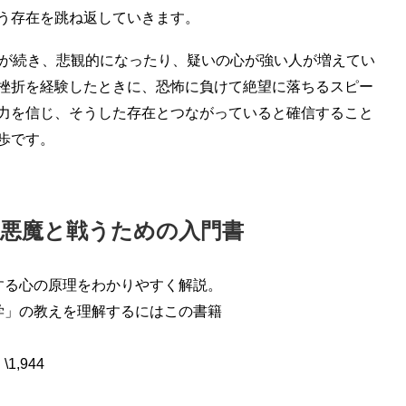
う存在を跳ね返していきます。
代が続き、悲観的になったり、疑いの心が強い人が増えてい
挫折を経験したときに、恐怖に負けて絶望に落ちるスピー
力を信じ、そうした存在とつながっていると確信すること
歩です。
・悪魔と戦うための入門書
する心の原理をわかりやすく解説。
学」の教えを理解するにはこの書籍
1,944