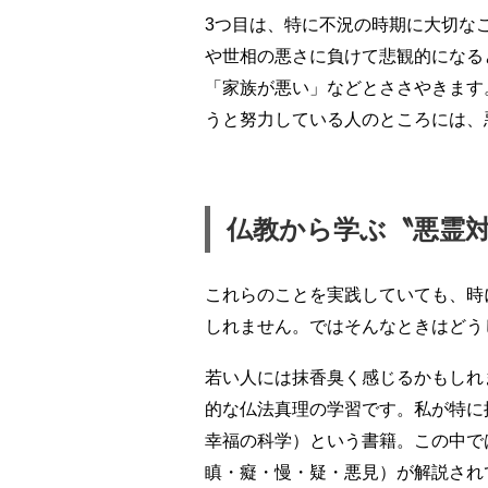
3つ目は、特に不況の時期に大切な
や世相の悪さに負けて悲観的になる
「家族が悪い」などとささやきます
うと努力している人のところには、
仏教から学ぶ〝悪霊
これらのことを実践していても、時
しれません。ではそんなときはどう
若い人には抹香臭く感じるかもしれ
的な仏法真理の学習です。私が特に
幸福の科学）という書籍。この中で
瞋・癡・慢・疑・悪見）が解説され