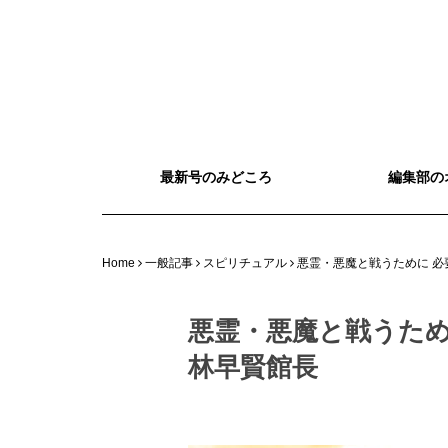
最新号のみどころ
編集部の
Home
一般記事
スピリチュアル
悪霊・悪魔と戦うために 必
悪霊・悪魔と戦うため
林早賢館長