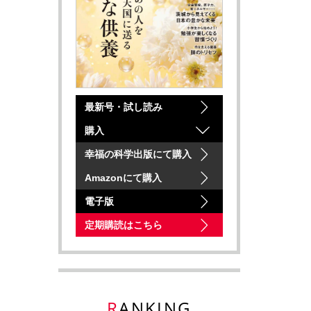
最新号・試し読み
購入
幸福の科学出版にて購入
Amazonにて購入
電子版
定期購読はこちら
RANKING