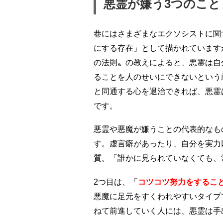
悪霊が嫌う3つのこと
巷にはさまざまなエクソシストに関
にする存在」として描かれています
の法則〟の教えによると、悪霊は自
ることを人のせいにできないという
と同通する心を退治できれば、悪霊
です。
悪霊や悪魔が嫌うことの代表的なも
す。虚言癖があったり、自分を実力
質。「誰かに見られていなくても、
2つ目は、「
コツコツ努力をするこ
悪魔に足元をすくわれやすいタイプ
ねて前進していく人には、悪霊は手