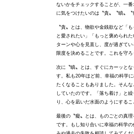
ないかをチェックすることが、一番
に気をつけたいのは〝貪〟〝瞋〟〝
〝貪〟とは、物欲や金銭欲など「も
と愛されたい」「もっと褒められた
ターンや心を見直し、度が過ぎてい
限度を決めることです。これを守ろ
次に〝瞋〟とは、すぐにカーッとな
す。私も20年ほど前、幸福の科学
たくなることもありました。そんな
していたのです。「落ち着け」と繰
り、心を凪いだ水面のようにするこ
最後の〝癡〟とは、ものごとの真理
です。もし知り合いに幸福の科学の
みや過去の失敗を相談してみてくだ