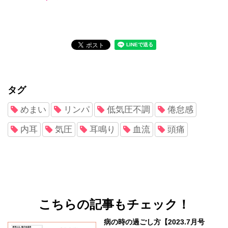
タグ
めまい
リンパ
低気圧不調
倦怠感
内耳
気圧
耳鳴り
血流
頭痛
こちらの記事もチェック！
病の時の過ごし方【2023.7月号