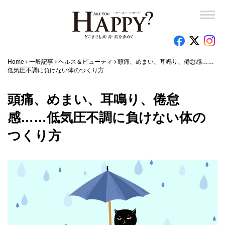
Home
一般記事
ヘルス＆ビューティ
頭痛、めまい、耳鳴り、倦怠感……
低気圧不調に負けない体のつくり方
頭痛、めまい、耳鳴り、倦怠
感……低気圧不調に負けない体の
つくり方