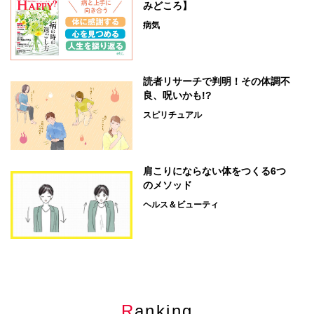
みどころ】
病気
読者リサーチで判明！その体調不
良、呪いかも!?
スピリチュアル
肩こりにならない体をつくる6つ
のメソッド
ヘルス＆ビューティ
Ranking