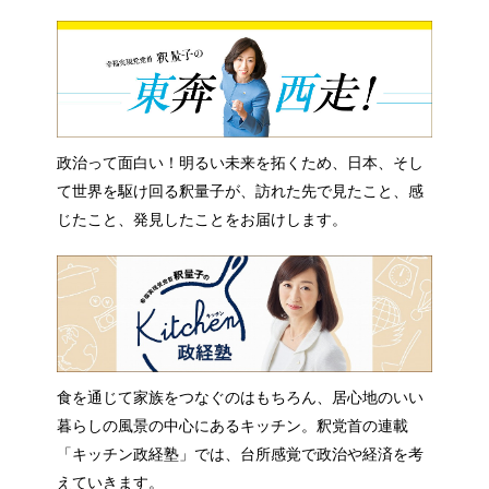
政治って面白い！明るい未来を拓くため、日本、そし
て世界を駆け回る釈量子が、訪れた先で見たこと、感
じたこと、発見したことをお届けします。
食を通じて家族をつなぐのはもちろん、居心地のいい
暮らしの風景の中心にあるキッチン。釈党首の連載
「キッチン政経塾」では、台所感覚で政治や経済を考
えていきます。