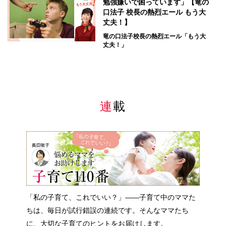
勉強嫌いで困っています」【竜の
口法子 校長の熱烈エール もう大
丈夫！】
竜の口法子校長の熱烈エール「もう大
丈夫！」
連載
「私の子育て、これでいい？」――子育て中のママた
ちは、毎日が試行錯誤の連続です。そんなママたち
に、大切な子育てのヒントをお届けします。