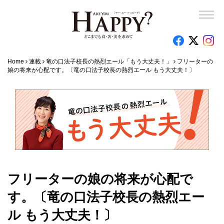
Home
連載
竜の口法子校長の熱烈エール「もう大丈夫！」
フリーターの
娘の将来が心配です。〔竜の口法子校長の熱烈エール もう大丈夫！〕
フリーターの娘の将来が心配で
す。〔竜の口法子校長の熱烈エー
ル もう大丈夫！〕