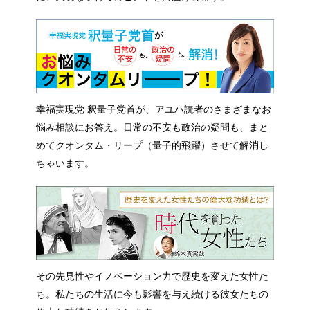
幸福実現党 釈量子党首が、アユハ読者のさまざまなお
悩み相談にお答え。日常の不安も政治の疑問も、まと
めてクオンタム・リープ（量子的飛躍）させて解消し
ちゃいます。
その先見性やイノベーション力で歴史を変えた女性た
ち。私たちの生活に今も影響を与え続ける彼女たちの