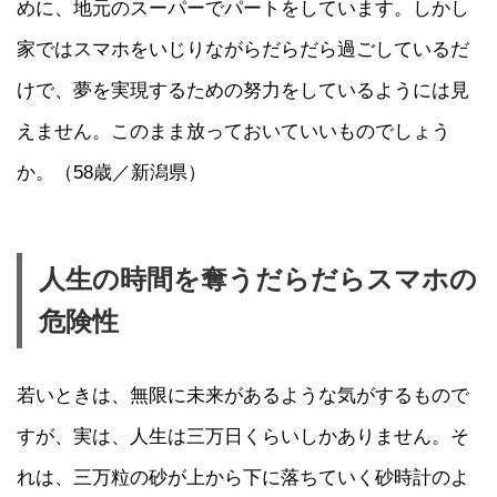
めに、地元のスーパーでパートをしています。しかし
家ではスマホをいじりながらだらだら過ごしているだ
けで、夢を実現するための努力をしているようには見
えません。このまま放っておいていいものでしょう
か。（58歳／新潟県）
人生の時間を奪うだらだらスマホの
危険性
若いときは、無限に未来があるような気がするもので
すが、実は、人生は三万日くらいしかありません。そ
れは、三万粒の砂が上から下に落ちていく砂時計のよ