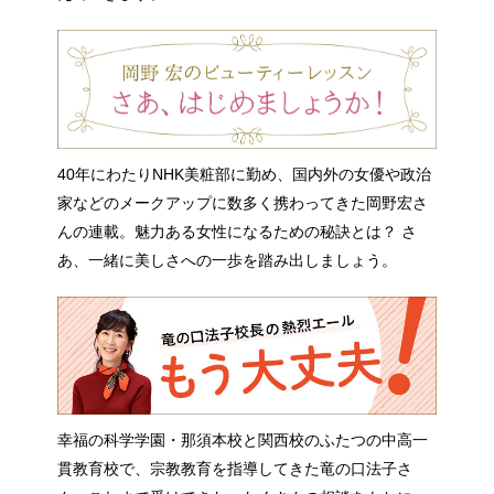
40年にわたりNHK美粧部に勤め、国内外の女優や政治
家などのメークアップに数多く携わってきた岡野宏さ
んの連載。魅力ある女性になるための秘訣とは？ さ
あ、一緒に美しさへの一歩を踏み出しましょう。
幸福の科学学園・那須本校と関西校のふたつの中高一
貫教育校で、宗教教育を指導してきた竜の口法子さ