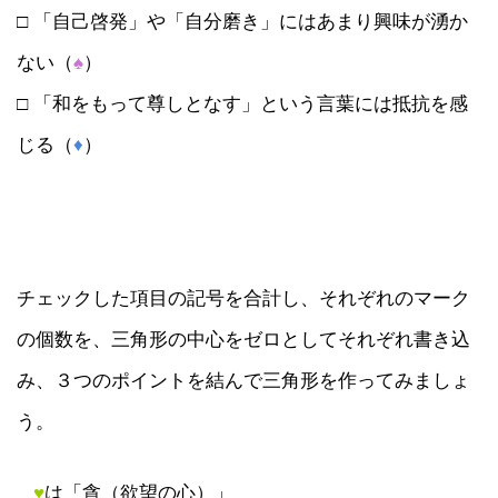
□ 「自己啓発」や「自分磨き」にはあまり興味が湧か
ない（
♠
）
□ 「和をもって尊しとなす」という言葉には抵抗を感
じる（
♦
）
チェックした項目の記号を合計し、それぞれのマーク
の個数を、三角形の中心をゼロとしてそれぞれ書き込
み、３つのポイントを結んで三角形を作ってみましょ
う。
♥
は「貪（欲望の心）」