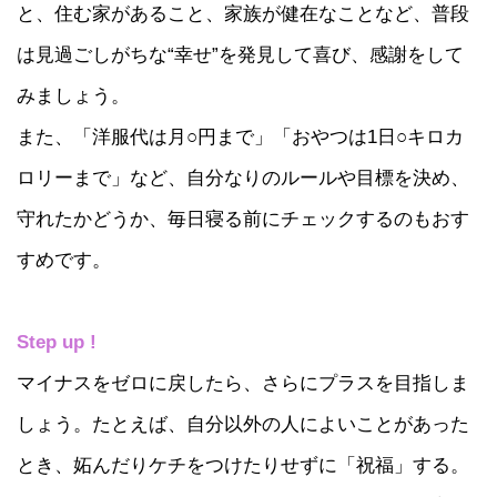
と、住む家があること、家族が健在なことなど、普段
は見過ごしがちな“幸せ”を発見して喜び、感謝をして
みましょう。
また、「洋服代は月○円まで」「おやつは1日○キロカ
ロリーまで」など、自分なりのルールや目標を決め、
守れたかどうか、毎日寝る前にチェックするのもおす
すめです。
Step up !
マイナスをゼロに戻したら、さらにプラスを目指しま
しょう。たとえば、自分以外の人によいことがあった
とき、妬んだりケチをつけたりせずに「祝福」する。