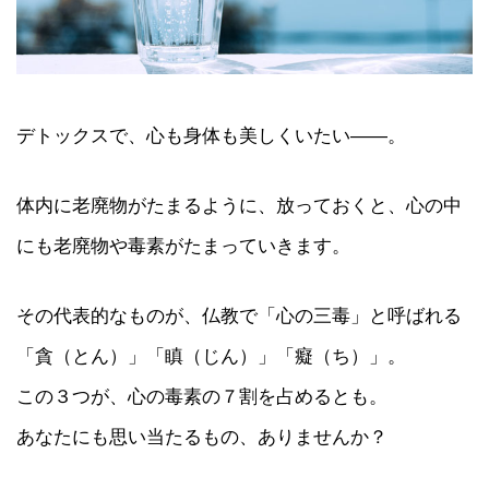
デトックスで、心も身体も美しくいたい――。
体内に老廃物がたまるように、放っておくと、心の中
にも老廃物や毒素がたまっていきます。
その代表的なものが、仏教で「心の三毒」と呼ばれる
「貪（とん）」「瞋（じん）」「癡（ち）」。
この３つが、心の毒素の７割を占めるとも。
あなたにも思い当たるもの、ありませんか？