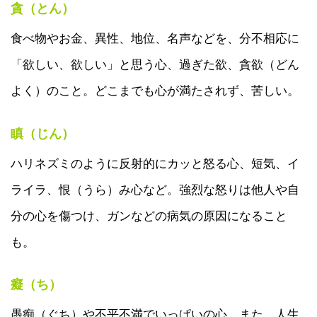
貪（とん）
食べ物やお金、異性、地位、名声などを、分不相応に
「欲しい、欲しい」と思う心、過ぎた欲、貪欲（どん
よく）のこと。どこまでも心が満たされず、苦しい。
瞋（じん）
ハリネズミのように反射的にカッと怒る心、短気、イ
ライラ、恨（うら）み心など。強烈な怒りは他人や自
分の心を傷つけ、ガンなどの病気の原因になること
も。
癡（ち）
愚痴（ぐち）や不平不満でいっぱいの心。また、人生