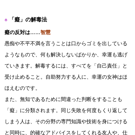
♠
「癡」の解毒法
癡の反対は……
智慧
愚痴や不平不満を言うことは口からゴミを出している
ようなもので、何も解決しないばかりか、幸運も逃げ
ていきます。解毒するには、すべてを「自己責任」と
受け止めること。自助努力する人に、幸運の女神はほ
ほえむのです。
また、無知であるために間違った判断をすることも
「癡」に分類されます。同じ失敗を何度もくり返して
しまう人は、その分野の専門知識や技術を身につける
と同時に、的確なアドバイスをしてくれる友人や、仕