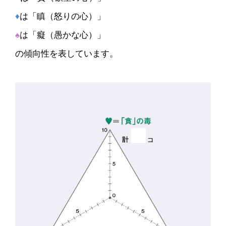
♦
は「瞋（怒りの心）」
♠
は「癡（愚かな心）」
の傾向性を表しています。