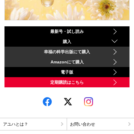
最新号・試し読み
購入
幸福の科学出版にて購入
Amazonにて購入
電子版
定期購読はこちら
アユハとは？
お問い合わせ