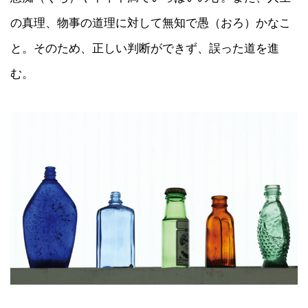
の真理、物事の道理に対して無知で愚（おろ）かなこ
と。そのため、正しい判断ができず、誤った道を進
む。