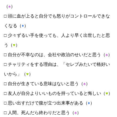
（
♠
）
□ 頭に血が上ると自分でも怒りがコントロールできな
くなる（
♦
）
□ 少々ずるい手を使っても、人より早く出世したと思
う（
♥
）
□ 自分が不幸なのは、会社や政治のせいだと思う（
♠
）
□ チャリティをする理由は、「セレブみたいで格好い
いから」（
♥
）
□ 自分が生きている意味はないと思う（
♠
）
□ 友人が自分よりいいものを持っていると悔しい（
♥
）
□ 思い出すだけで腹が立つ出来事がある（
♦
）
□ 人間、死んだら終わりだと思う（
♠
）