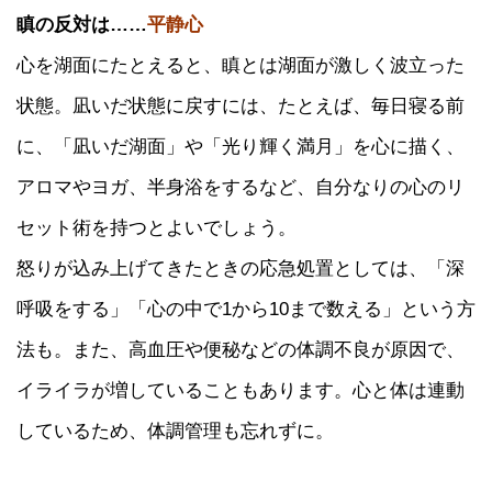
瞋の反対は……
平静心
心を湖面にたとえると、瞋とは湖面が激しく波立った
状態。凪いだ状態に戻すには、たとえば、毎日寝る前
に、「凪いだ湖面」や「光り輝く満月」を心に描く、
アロマやヨガ、半身浴をするなど、自分なりの心のリ
セット術を持つとよいでしょう。
怒りが込み上げてきたときの応急処置としては、「深
呼吸をする」「心の中で1から10まで数える」という方
法も。また、高血圧や便秘などの体調不良が原因で、
イライラが増していることもあります。心と体は連動
しているため、体調管理も忘れずに。