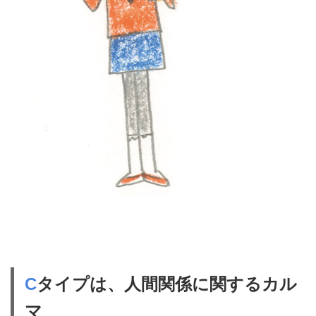
C
タイプは、人間関係に関するカル
マ