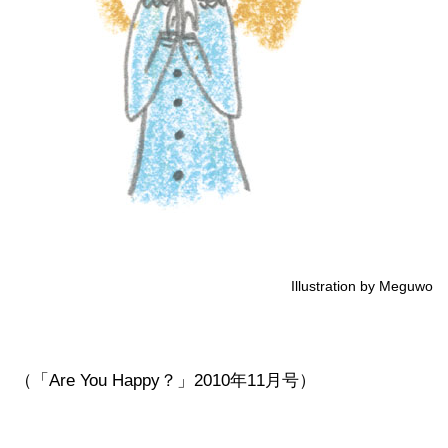
Illustration by Meguwo
（「Are You Happy？」2010年11月号）