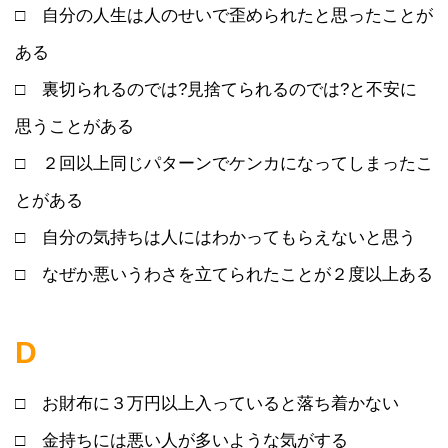
□ 自分の人生は人のせいで歪められたと思ったことが
ある
□ 裏切られるのでは?見捨てられるのでは?と不安に
思うことがある
□ ２回以上同じパターンでケンカになってしまったこ
とがある
□ 自分の気持ちは人にはわかってもらえないと思う
□ なぜか悪いうわさを立てられたことが２度以上ある
D
□ お財布に３万円以上入っていると落ち着かない
□ 金持ちには悪い人が多いような気がする