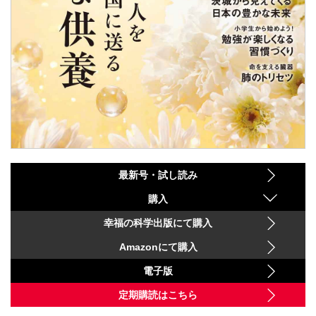
最新号・試し読み
購入
幸福の科学出版にて購入
Amazonにて購入
電子版
定期購読はこちら