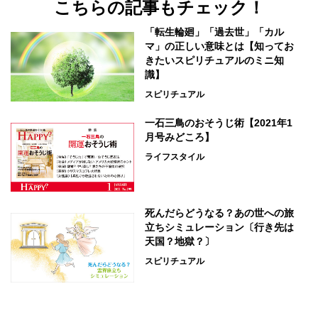
こちらの記事もチェック！
「転生輪廻」「過去世」「カル
マ」の正しい意味とは【知ってお
きたいスピリチュアルのミニ知
識】
スピリチュアル
一石三鳥のおそうじ術【2021年1
月号みどころ】
ライフスタイル
死んだらどうなる？あの世への旅
立ちシミュレーション〔行き先は
天国？地獄？〕
スピリチュアル