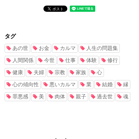
タグ
あの世
お金
カルマ
人生の問題集
人間関係
今世
仕事
体験
修行
健康
夫婦
宗教
家族
心
心の傾向性
悪いカルマ
業
結婚
縁
罪悪感
美
肉体
親子
過去世
魂