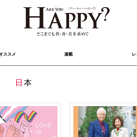
オススメ
連載
レ
日本