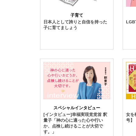
子育て
日本人として誇りと自信を持った
LG
子に育てましょう
スペシャルインタビュー
[インタビュー]幸福実現党党首 釈
女を
量子「神の心に適った心や行い
号】
か、点検し続けることが大切で
す。」