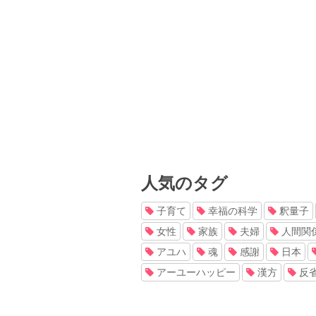
人気のタグ
子育て
幸福の科学
釈量子
女性
家族
夫婦
人間関
アユハ
魂
感謝
日本
アーユーハッピー
漢方
反