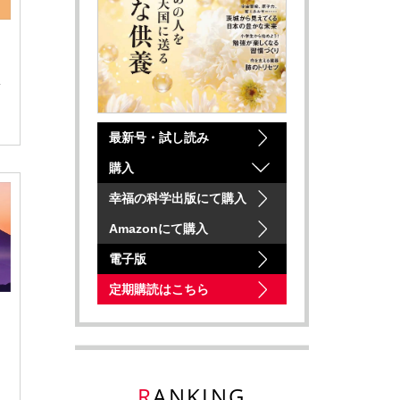
し
最新号・試し読み
購入
幸福の科学出版にて購入
Amazonにて購入
電子版
定期購読はこちら
RANKING