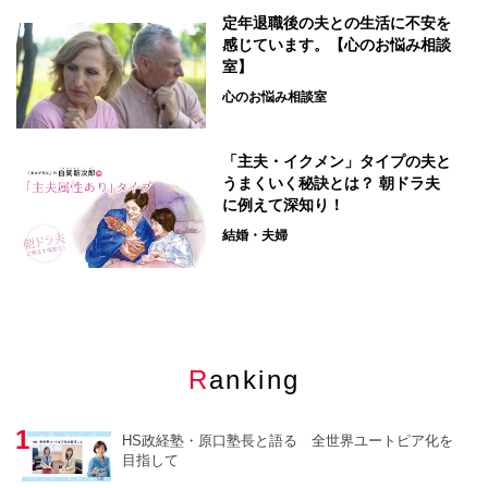
定年退職後の夫との生活に不安を
感じています。【心のお悩み相談
室】
心のお悩み相談室
「主夫・イクメン」タイプの夫と
うまくいく秘訣とは？ 朝ドラ夫
に例えて深知り！
結婚・夫婦
Ranking
HS政経塾・原口塾長と語る 全世界ユートピア化を
目指して