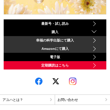
最新号・試し読み
購入
幸福の科学出版にて購入
Amazonにて購入
電子版
定期購読はこちら
アユハとは？
お問い合わせ