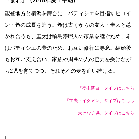
「まれ」（2015年度上半期）
能登地方と横浜を舞台に、パティシエを目指すヒロイ
ン・希の成長を追う。希は古くからの友人・圭太と惹
かれ合うも、圭太は輪島漆職人の家業を継ぐため、希
はパティシエの夢のため、お互い修行に専念。結婚後
もお互い支え合い、家族や周囲の人の協力を受けなが
ら2児を育てつつ、それぞれの夢を追い続ける。
「亭主関白」タイプはこちら
「主夫・イクメン」タイプはこちら
「大きな子供」タイプはこちら