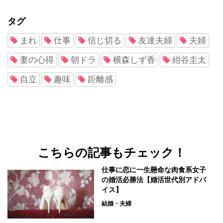
タグ
まれ
仕事
信じ切る
友達夫婦
夫婦
妻の心得
朝ドラ
横森しず香
紺谷圭太
自立
趣味
距離感
こちらの記事もチェック！
仕事に恋に一生懸命な肉食系女子
の婚活必勝法【婚活世代別アドバ
イス】
結婚・夫婦