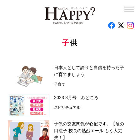
子供
日本人として誇りと自信を持った子
に育てましょう
子育て
2023.8月号 みどころ
スピリチュアル
子供の交友関係が心配です。【竜の
口法子 校長の熱烈エール もう大丈
夫！】