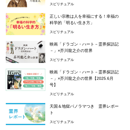
スピリチュアル
編集部のオススメ
正しい宗教は人を幸福にする！幸福の
科学的「明るい生き方」
スピリチュアル
映画「ドラゴン・ハート－霊界探訪記
－」×芥川龍之介の世界
スピリチュアル
映画「ドラゴン・ハート－霊界探訪記
－」×芥川龍之介の世界【2025.6月
号】
スピリチュアル
天国＆地獄パノラマつき 霊界レポー
ト
スピリチュアル