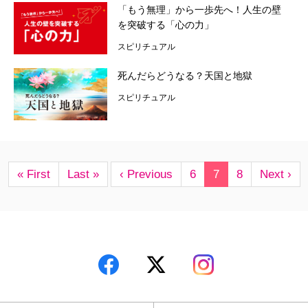
「もう無理」から一歩先へ！人生の壁
を突破する「心の力」
スピリチュアル
死んだらどうなる？天国と地獄
スピリチュアル
« First
Last »
‹ Previous
6
7
8
Next ›