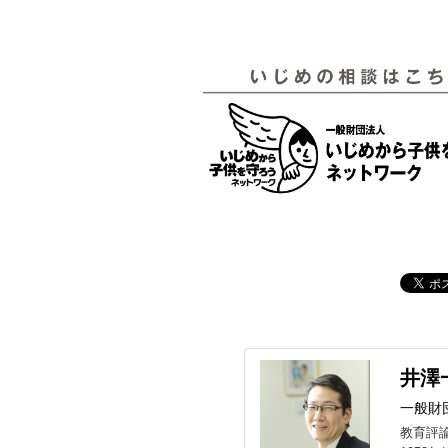
井澤
一般財
教育評