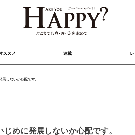
オススメ
連載
レ
発展しないか心配です。
いじめに発展しないか心配です。