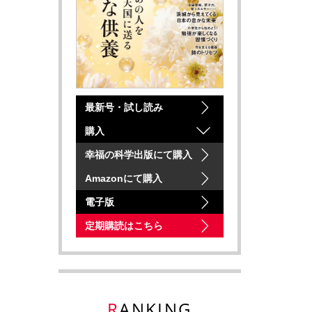
最新号・試し読み
購入
幸福の科学出版にて購入
Amazonにて購入
電子版
定期購読はこちら
RANKING