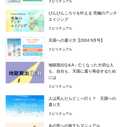
スピリチュアル
ぴんぴんころりを叶える 究極のアンチ
エイジング
スピリチュアル
天国への還り方【2024.9月号】
スピリチュアル
地獄脱出Q＆A－亡くなった大切な人
も、自分も、天国に還り再会するため
には
スピリチュアル
人は死んだらどこへ行く？ 天国への
還り方
スピリチュアル
あの世への旅立ちマニュアル