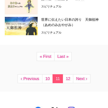
スピリチュアル
世界に伝えたい日本の誇り 天御祖神
（あめのみおやがみ）
スピリチュアル
« First
Last »
‹ Previous
10
11
12
Next ›