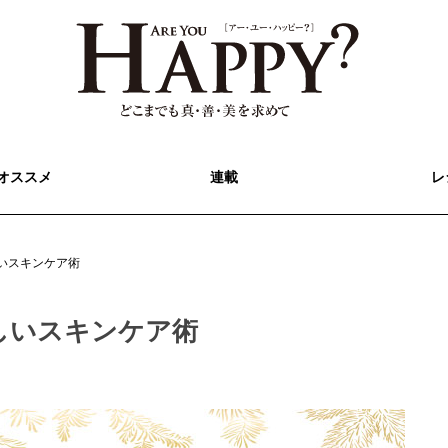
オススメ
連載
レ
いスキンケア術
しいスキンケア術