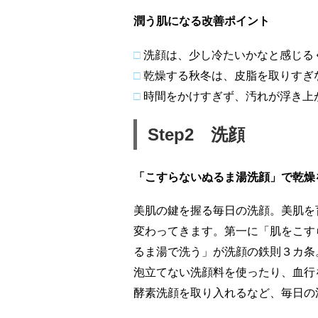
潤う肌になる改善ポイント
□
洗顔は、少し冷たいかなと感じる
□
乾燥する秋冬は、皮脂を取りすぎ
□
時間をかけすぎず、汚れが浮き上
Step2 洗顔
「こすらないぬるま湯洗顔」で乾燥
美肌の鍵を握る毎日の洗顔。美肌を
変わってきます。第一に「肌をこす
るま湯で洗う」が洗顔の鉄則３カ条
泡立てない洗顔料を使ったり、血行
酵素洗顔を取り入れるなど、毎日の