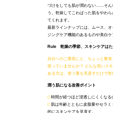
づけをしても肌が潤わない……そん
う。乾燥してこわばった肌をやわら
てくれます。
最新ラインナップには、ムース、オ
ジングケア機能のあるものや美白ケ
Rule
乾燥の季節、スキンケアはた
自分へのご褒美にと、ちょっと奮発
使っていませんか？ どんな高いス
ある方は、使う量を見直すだけで乾
潤う肌になる改善ポイント
□
時間が経つほど浸透しにくくなる
□
肌は年齢とともに皮脂量やセラミ
的にスキンケアを見直す。