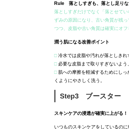
Rule
落としすぎも、落とし足りな
落としすぎだけでなく「落とせてい
ずみの原因になり、古い角質が残っ
つつ、皮脂や古い角質は確実にオフ
潤う肌になる改善ポイント
□
冷水では皮脂や汚れが落としきれ
□
必要な皮脂まで取りすぎないよう
□
肌への摩擦を軽減するためにしっ
くようにやさしく洗う。
Step3 ブースター
スキンケアの浸透が確実に上がる！
いつものスキンケアをしているのに