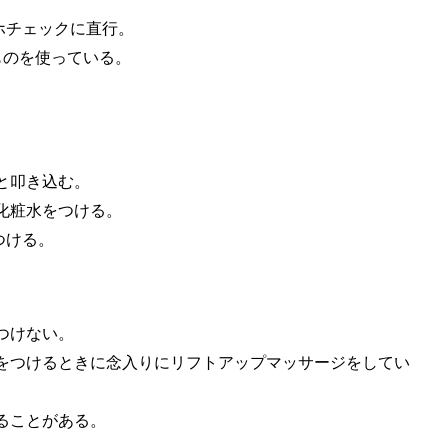
ホチェックに直行。
ものを使っている。
。
と叩き込む。
化粧水をつける。
つける。
つけない。
ムをつけるときに念入りにリフトアップマッサージをしてい
ることがある。