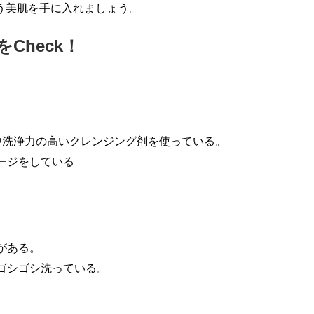
潤う美肌を手に入れましょう。
Check！
年中洗浄力の高いクレンジング剤を使っている。
ージをしている
がある。
らゴシゴシ洗っている。