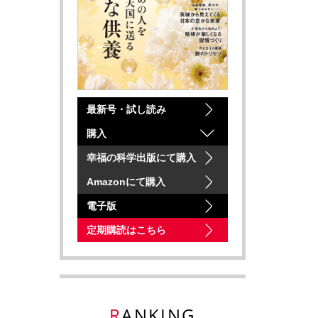
最新号・試し読み
購入
幸福の科学出版にて購入
Amazonにて購入
電子版
定期購読はこちら
RANKING