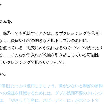
グ
テムを。
。保湿しても乾燥するときは、まずクレンジングを見直し
なく、炎症や毛穴の開きなど肌トラブルの原因に。
を使っている、毛穴汚れが気になるのでゴシゴシ洗ったり
る……そんなお手入れが乾燥を引き起こしている可能性
しいクレンジングで肌をいたわって。
らい」
グ剤はたっぷり使用しましょう。量が少ないと摩擦の原因
への負担を軽減するためには、ダブル洗顔不要のクレンジ
は、「やさしく丁寧に、スピーディーに」がポイントで