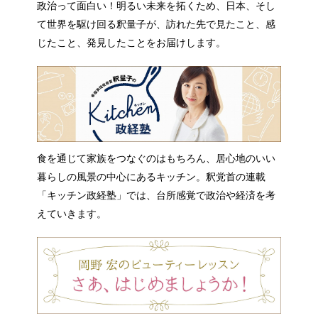
政治って面白い！明るい未来を拓くため、日本、そし
て世界を駆け回る釈量子が、訪れた先で見たこと、感
じたこと、発見したことをお届けします。
食を通じて家族をつなぐのはもちろん、居心地のいい
暮らしの風景の中心にあるキッチン。釈党首の連載
「キッチン政経塾」では、台所感覚で政治や経済を考
えていきます。