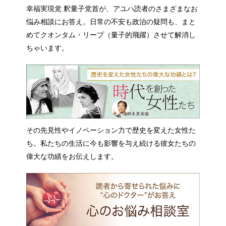
幸福実現党 釈量子党首が、アユハ読者のさまざまなお
悩み相談にお答え。日常の不安も政治の疑問も、まと
めてクオンタム・リープ（量子的飛躍）させて解消し
ちゃいます。
その先見性やイノベーション力で歴史を変えた女性た
ち。私たちの生活に今も影響を与え続ける彼女たちの
偉大な功績をお伝えします。