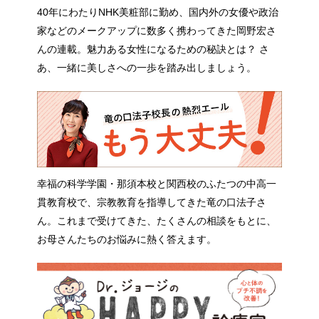
40年にわたりNHK美粧部に勤め、国内外の女優や政治
家などのメークアップに数多く携わってきた岡野宏さ
んの連載。魅力ある女性になるための秘訣とは？ さ
あ、一緒に美しさへの一歩を踏み出しましょう。
幸福の科学学園・那須本校と関西校のふたつの中高一
貫教育校で、宗教教育を指導してきた竜の口法子さ
ん。これまで受けてきた、たくさんの相談をもとに、
お母さんたちのお悩みに熱く答えます。