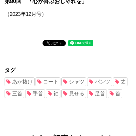
第80回 「心が喜ぶおしゃれを」
（2023年12月号）
タグ
あか抜け
コート
シャツ
パンツ
丈
三首
手首
袖
見せる
足首
首