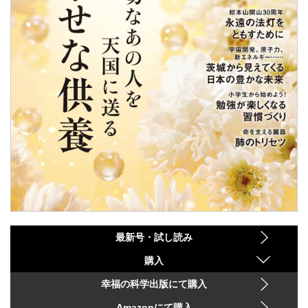
最新号・試し読み
購入
幸福の科学出版にて購入
Amazonにて購入