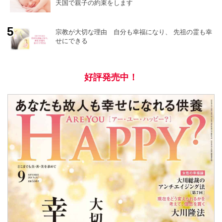
天国で親子の約束をします
宗教が大切な理由 自分も幸福になり、 先祖の霊も幸
せにできる
好評発売中！