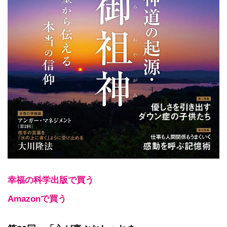
幸福の科学出版で買う
Amazonで買う