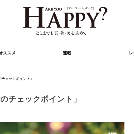
オススメ
連載
レ
のチェックポイント」
活のチェックポイント」