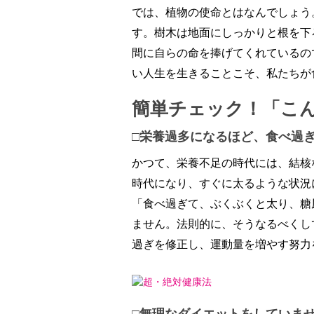
では、植物の使命とはなんでしょう
す。樹木は地面にしっかりと根を下
間に自らの命を捧げてくれているの
い人生を生きることこそ、私たちが
簡単チェック！「こ
□栄養過多になるほど、食べ過
かつて、栄養不足の時代には、結核
時代になり、すぐに太るような状況
「食べ過ぎて、ぶくぶくと太り、糖
ません。法則的に、そうなるべくし
過ぎを修正し、運動量を増やす努力
□無理なダイエットをしていま