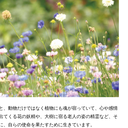
と、動物だけではなく植物にも魂が宿っていて、心や感情
出てくる花の妖精や、大樹に宿る老人の姿の精霊など、そ
に、自らの使命を果たすために生きています。