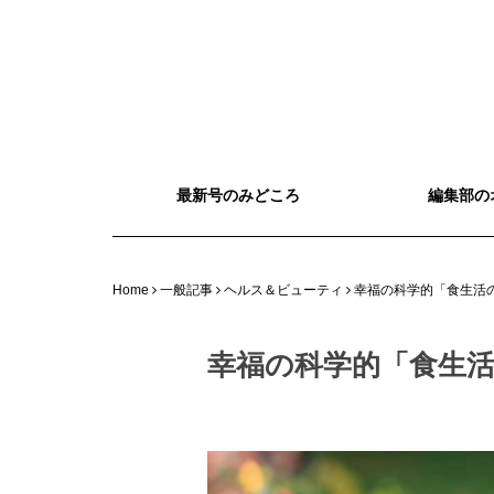
最新号のみどころ
編集部の
Home
一般記事
ヘルス＆ビューティ
幸福の科学的「食生活
幸福の科学的「食生