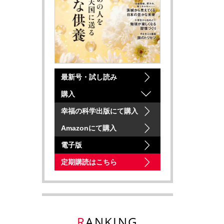
最新号・試し読み
購入
幸福の科学出版にて購入
Amazonにて購入
電子版
定期購読はこちら
RANKING