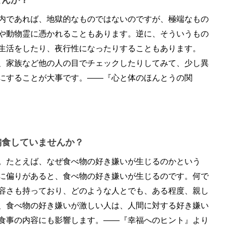
内であれば、地獄的なものではないのですが、極端なもの
や動物霊に憑かれることもあります。逆に、そういうもの
生活をしたり、夜行性になったりすることもあります。
、家族など他の人の目でチェックしたりしてみて、少し異
にすることが大事です。――『心と体のほんとうの関
偏食していませんか？
。たとえば、なぜ食べ物の好き嫌いが生じるのかという
に偏りがあると、食べ物の好き嫌いが生じるのです。何で
容さも持っており、どのような人とでも、ある程度、親し
、食べ物の好き嫌いが激しい人は、人間に対する好き嫌い
食事の内容にも影響します。――『幸福へのヒント』より