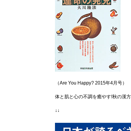
（Are You Happy? 2015年4月号）
体と肌と心の不調を癒やす!秋の漢方
↓↓