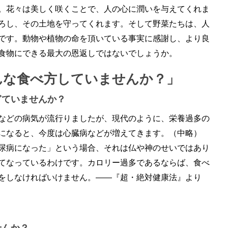
。花々は美しく咲くことで、人の心に潤いを与えてくれま
ろし、その土地を守ってくれます。そして野菜たちは、人
です。動物や植物の命を頂いている事実に感謝し、より良
食物にできる最大の恩返しではないでしょうか。
んな食べ方していませんか？」
ぎていませんか？
などの病気が流行りましたが、現代のように、栄養過多の
になると、今度は心臓病などが増えてきます。（中略）
尿病になった」という場合、それは仏や神のせいではあり
てなっているわけです。カロリー過多であるならば、食べ
をしなければいけません。――『超・絶対健康法』より
せんか？