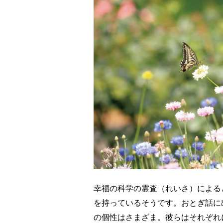
幸福の科学の霊査（れいさ）による
を持っているそうです。おとぎ話に
の個性はさまざま。彼らはそれぞれ