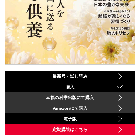
最新号・試し読み
購入
幸福の科学出版にて購入
Amazonにて購入
電子版
定期購読はこちら