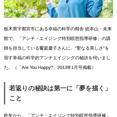
栃木県宇都宮市にある幸福の科学の精舎 総本山・未来
館で、「アンチ・エイジング特別瞑想指導研修」の講
師を担当している饗庭慶子さんに、“聖なる美しさ”を
宿す幸福の科学的アンチエイジングの秘訣を伺いまし
た。（「Are You Happy?」2013年1月号掲載）
若返りの秘訣は第一に「夢を描く」
こと
昨年から、「アンチ・エイジング特別瞑想指導研修」