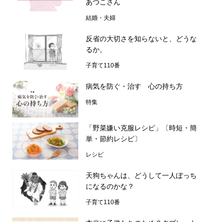
あつこさん
結婚・夫婦
反省の大切さを知らないと、どうな
るか。
子育て110番
病気を防ぐ・治す 心の持ち方
特集
「野菜嫌い克服レシピ」〔時短・簡
単・節約レシピ〕
レシピ
天狗ちゃんは、どうして一人ぼっち
になるのかな？
子育て110番