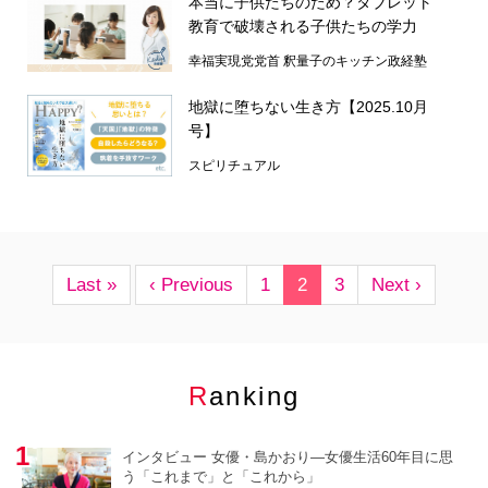
本当に子供たちのため？タブレット
教育で破壊される子供たちの学力
幸福実現党党首 釈量子のキッチン政経塾
地獄に堕ちない生き方【2025.10月
号】
スピリチュアル
Last »
‹ Previous
1
2
3
Next ›
Ranking
インタビュー 女優・島かおり―女優生活60年目に思
う「これまで」と「これから」