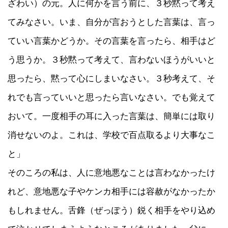
ざわい）の元。人に何かを言う前に、３秒黙って考え
てみなさい。いま、自分が言おうとした言葉は、言っ
ていい言葉かどうか。その言葉を言ったら、相手はど
う思うか。３秒黙って考えて、言わないほうがいいと
思ったら、黙って心にしまいなさい。３秒考えて、そ
れでも言っていいと思ったら言いなさい。でも覚えて
おいて。一度相手の耳に入った言葉は、簡単には取り
消せないのよ。これは、学校で百点取るより大事なこ
と」
そのころの私は、人に意地悪なことは言わなかったけ
れど、意地悪な子やケンカ相手には容赦がなかったか
もしれません。舌鋒（ぜっぽう）鋭く相手をやり込め