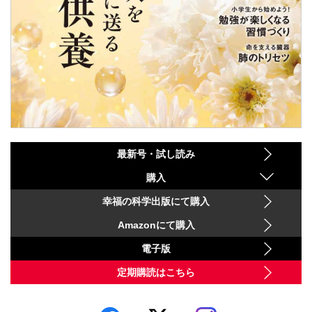
最新号・試し読み
購入
幸福の科学出版にて購入
Amazonにて購入
電子版
定期購読はこちら