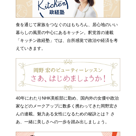
食を通じて家族をつなぐのはもちろん、居心地のいい
暮らしの風景の中心にあるキッチン。釈党首の連載
「キッチン政経塾」では、台所感覚で政治や経済を考
えていきます。
40年にわたりNHK美粧部に勤め、国内外の女優や政治
家などのメークアップに数多く携わってきた岡野宏さ
んの連載。魅力ある女性になるための秘訣とは？ さ
あ、一緒に美しさへの一歩を踏み出しましょう。