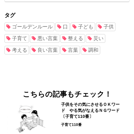
タグ
ゴールデンルール
口
子ども
子供
子育て
悪い言葉
整える
災い
考える
良い言葉
言葉
調和
こちらの記事もチェック！
子供をその気にさせるＯＫワー
ド やる気がなえるＮＧワード
〔子育て110番〕
子育て110番