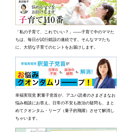
「私の子育て、これでいい？」――子育て中のママた
ちは、毎日が試行錯誤の連続です。そんなママたち
に、大切な子育てのヒントをお届けします。
幸福実現党 釈量子党首が、アユハ読者のさまざまなお
悩み相談にお答え。日常の不安も政治の疑問も、まと
めてクオンタム・リープ（量子的飛躍）させて解消し
ちゃいます。