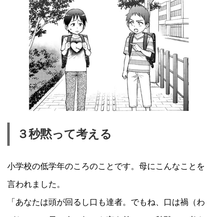
３秒黙って考える
小学校の低学年のころのことです。母にこんなことを
言われました。
「あなたは頭が回るし口も達者。でもね、口は禍（わ