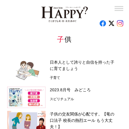
子供
日本人として誇りと自信を持った子
に育てましょう
子育て
2023.8月号 みどころ
スピリチュアル
子供の交友関係が心配です。【竜の
口法子 校長の熱烈エール もう大丈
夫！】