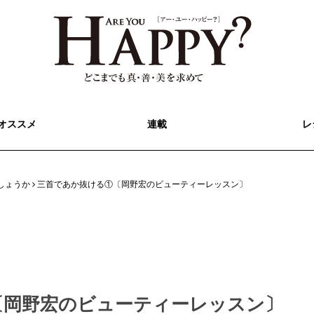
オススメ
連載
レ
しょうか
三首であか抜ける①〔岡野宏のビューティーレッスン〕
〔岡野宏のビューティーレッスン〕