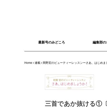
最新号のみどころ
編集部の
Home
連載
岡野宏のビューティーレッスンーさあ、はじめま
三首であか抜ける①