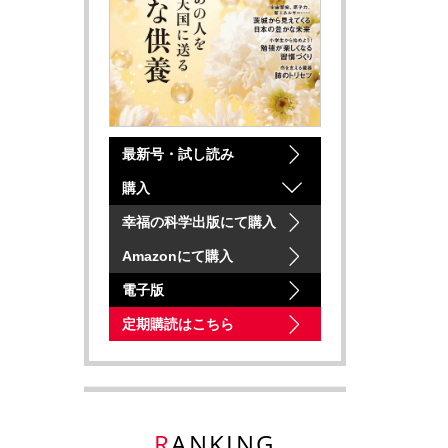
最新号・試し読み
購入
幸福の科学出版にて購入
Amazonにて購入
電子版
定期購読はこちら
RANKING