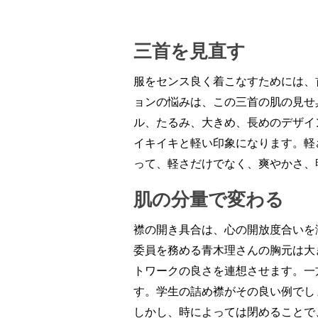
三首を見直す
服をセンス良く着こなすためには、
ョンの悩みは、この三首の肌の見せ
ル、たるみ、大きめ、長めのデザイ
イキイキと軽い印象になります。軽
って、軽さだけでなく、爽やかさ、
肌の分量で変わる
襟の開き具合は、心の開放度合いを
委員を務める青木理さんの胸元は大
トワークの良さを連想させます。一
す。学生の詰め襟がその良い例でし
しかし、時によっては閉めることで