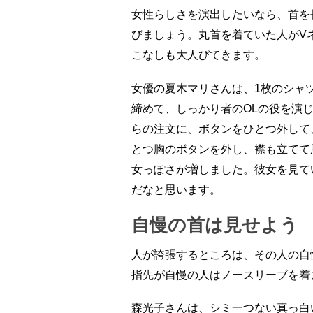
女性らしさを演出したいなら、首を
びましょう。丸首を着ていた人がV
こなしも大人びてきます。
女優の夏木マリさんは、1枚のシャ
締めて、しっかり者のOLの役を演
らの注文に、ボタンをひとつ外して
とつ胸のボタンを外し、襟も立てて
女っぽさが増しました。彼女を見て
だなと思います。
自慢の首は見せよう
人が誇張するところは、その人の自
指先が自慢の人はノースリーブを着
森光子さんは、シミ一つない真っ白