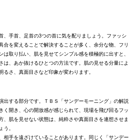
首、手首、足首の3つの首に気を配りましょう。ファッシ
具合を変えることで解決することが多く、余分な物、フリ
ンは取り払い、肌を見せてシンプル感を積極的に出すと、
さは、あか抜けるひとつの方法です。肌の見せる分量によ
明るさ、真面目さなど印象が変わります。
演出する部分です。ＴＢＳ「サンデーモーニング」の解説
きく開き、心の開放感が感じられて、現場を飛び回るフッ
方、肌を見せない状態は、純粋さや真面目さを連想させま
ょう。
、相手を遠ざけていることがあります。同じく「サンデー