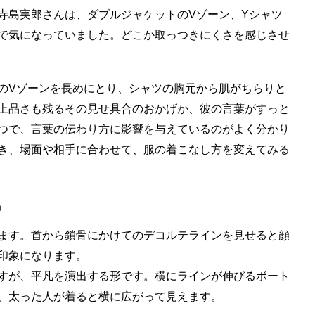
寺島実郎さんは、ダブルジャケットのVゾーン、Yシャツ
で気になっていました。どこか取っつきにくさを感じさせ
のVゾーンを長めにとり、シャツの胸元から肌がちらりと
上品さも残るその見せ具合のおかげか、彼の言葉がすっと
つで、言葉の伝わり方に影響を与えているのがよく分かり
き、場面や相手に合わせて、服の着こなし方を変えてみる
る
ます。首から鎖骨にかけてのデコルテラインを見せると顔
印象になります。
すが、平凡を演出する形です。横にラインが伸びるボート
、太った人が着ると横に広がって見えます。