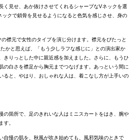
長く見せ、あか抜けさせてくれるシャープなVネックを選
ネックで鎖骨を見せるようになると色気を感じさせ、身の
ツの襟元で女性のタイプを演じ分けます。襟元をぴたっと
じたかと思えば、「もう少しラフな感じに」との演出家か
、きりっとした中に親近感を加えました。さらに、もうひ
肌の白さを襟足から胸元までつなげます。あっという間に
いると、やはり、おしゃれな人は、着こなし方が上手いの
慢の箇所で、足のきれいな人はミニスカートをはき、腕や
ます。
い自慢の肌を、秋風が吹き始めても、風邪気味のときで