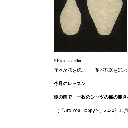
© K’s color atelier
花器が花を選ぶ？ 花が花器を選ぶ
今月のレッスン
鏡の前で、一枚のシャツの襟の開き
（「Are You Happy？」2020年1