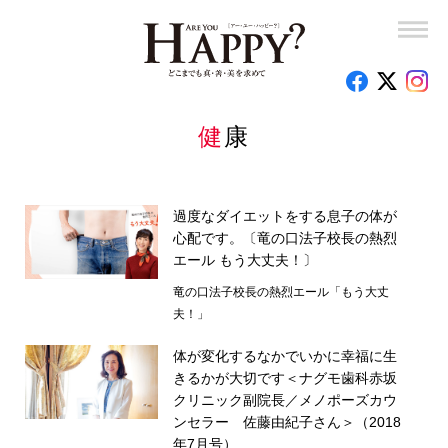
健康
過度なダイエットをする息子の体が
心配です。〔竜の口法子校長の熱烈
エール もう大丈夫！〕
竜の口法子校長の熱烈エール「もう大丈
夫！」
体が変化するなかでいかに幸福に生
きるかが大切です＜ナグモ歯科赤坂
クリニック副院長／メノポーズカウ
ンセラー 佐藤由紀子さん＞（2018
年7月号）