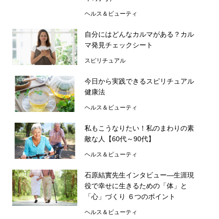
ヘルス＆ビューティ
自分にはどんなカルマがある？カル
マ発見チェックシート
スピリチュアル
今日から実践できるスピリチュアル
健康法
ヘルス＆ビューティ
私もこうなりたい！私のまわりの素
敵な人【60代～90代】
ヘルス＆ビューティ
石原結實先生インタビュー―生涯現
役で幸せに生きるための「体」と
「心」づくり ６つのポイント
ヘルス＆ビューティ