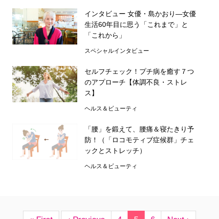
インタビュー 女優・島かおり―女優
生活60年目に思う「これまで」と
「これから」
スペシャルインタビュー
セルフチェック！プチ病を癒す７つ
のアプローチ【体調不良・ストレ
ス】
ヘルス＆ビューティ
「腰」を鍛えて、腰痛＆寝たきり予
防！（「ロコモティブ症候群」チェ
ックとストレッチ）
ヘルス＆ビューティ