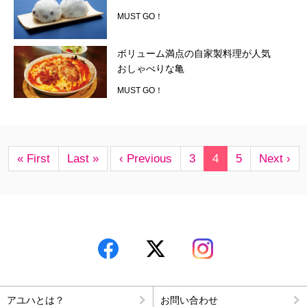
MUST GO！
ボリューム満点の自家製料理が人気
おしゃべりな亀
MUST GO！
« First
Last »
‹ Previous
3
4
5
Next ›
アユハとは？
お問い合わせ