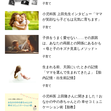
子育て
小児科医 上田先生インタビュー「ママ
が笑顔なら子どもは元気に育ちます」
子育て
子供をうまく愛せない……その原因
は、あなたの両親との関係にあるかも
＜母と子のキズナ見直しメソッド＞
子育て
生まれる前、天国にいたときの記憶
「ママを選んで生まれてきたよ」【胎
内記憶・出生前記憶】
子育て
小児科医 上田隆さんに聞きました！お
なかの中の赤ちゃんとの 幸せコミュニ
ケーション術【胎教】