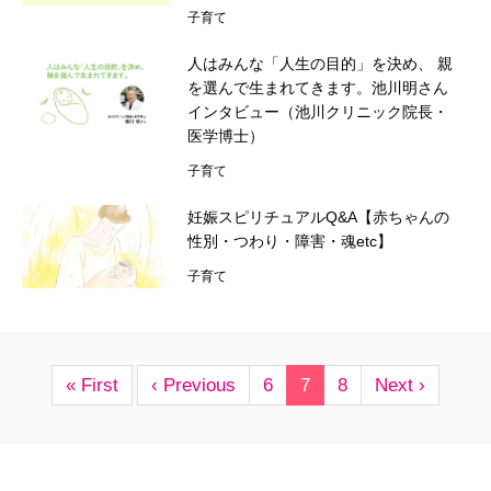
子育て
人はみんな「人生の目的」を決め、 親
を選んで生まれてきます。池川明さん
インタビュー（池川クリニック院長・
医学博士）
子育て
妊娠スピリチュアルQ&A【赤ちゃんの
性別・つわり・障害・魂etc】
子育て
« First
‹ Previous
6
7
8
Next ›