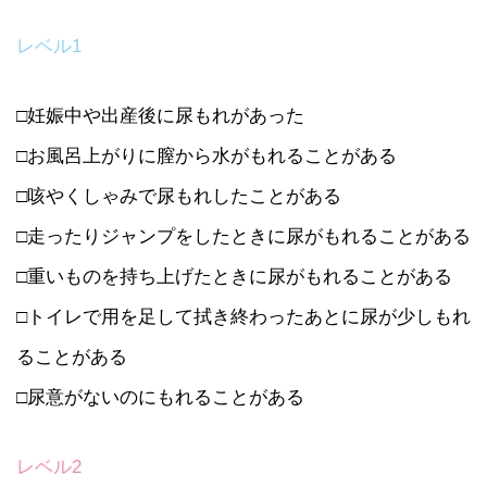
レベル1
□妊娠中や出産後に尿もれがあった
□お風呂上がりに膣から水がもれることがある
□咳やくしゃみで尿もれしたことがある
□走ったりジャンプをしたときに尿がもれることがある
□重いものを持ち上げたときに尿がもれることがある
□トイレで用を足して拭き終わったあとに尿が少しもれ
ることがある
□尿意がないのにもれることがある
レベル2