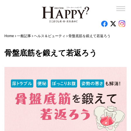
Home
一般記事
ヘルス＆ビューティ
骨盤底筋を鍛えて若返ろう
骨盤底筋を鍛えて若返ろう