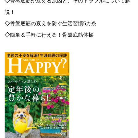
◇
骨盤底筋が衰える原因と、そのトラブルについて解
説！
◇
骨盤底筋の衰えを防ぐ生活習慣5カ条
◇
簡単＆手軽に行える！骨盤底筋体操