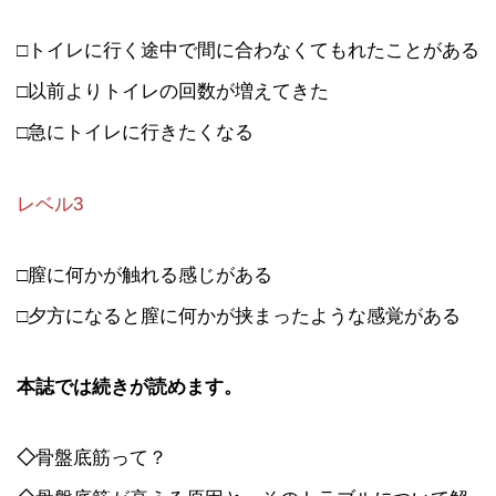
□トイレに行く途中で間に合わなくてもれたことがある
□以前よりトイレの回数が増えてきた
□急にトイレに行きたくなる
レベル3
□膣に何かが触れる感じがある
□夕方になると膣に何かが挟まったような感覚がある
本誌では続きが読めます。
◇
骨盤底筋って？