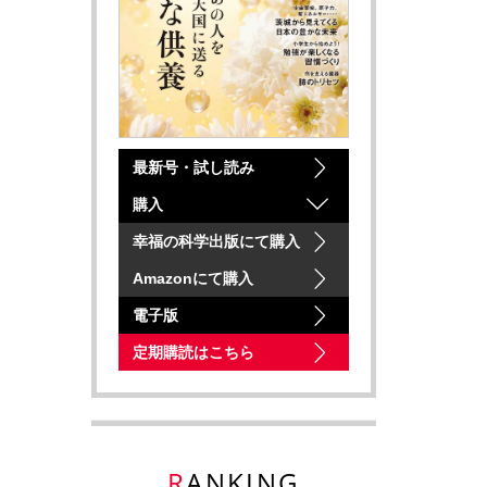
最新号・試し読み
購入
幸福の科学出版にて購入
Amazonにて購入
電子版
定期購読はこちら
RANKING