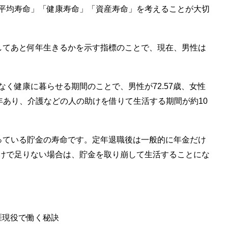
平均寿命」「健康寿命」「資産寿命」を考えることが大切
してあと何年生きるかを示す指標のことで、現在、男性は
く健康に暮らせる期間のことで、男性が72.57歳、女性
10年あり、介護などの人の助けを借りて生活する期間が約10
っている貯金の寿命です。定年退職後は一般的に年金だけ
けで足りない場合は、貯金を取り崩して生活することにな
涯現役で働く秘訣