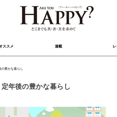
オススメ
連載
レ
後の豊かな暮らし
 定年後の豊かな暮らし