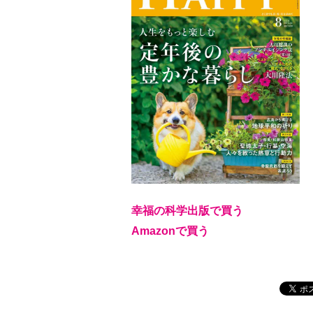
幸福の科学出版で買う
Amazonで買う