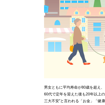
男女ともに平均寿命が80歳を超え、
60代で定年を迎えた後も20年以上
三大不安”と言われる「お金」「健