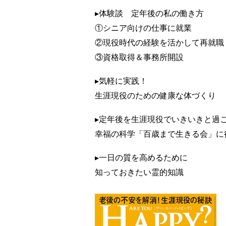
▸体験談 定年後の私の働き方
①シニア向けの仕事に就業
②現役時代の経験を活かして再就職
③資格取得＆事務所開設
▸気軽に実践！
生涯現役のための健康な体づくり
▸定年後を生涯現役でいきいきと過
幸福の科学「百歳まで生きる会」に
▸一日の質を高めるために
知っておきたい霊的知識