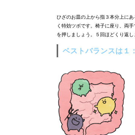
ひざのお皿の上から指３本分上にあ
く特効ツボです。椅子に座り、両手
を押しましょう。５回ほどくり返し
ベストバランスは１