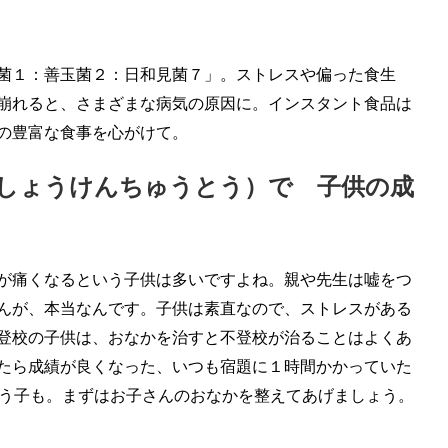
菌１：善玉菌２：日和見菌７」。ストレスや偏った食生
崩れると、さまざまな病気の原因に。インスタント食品は
の豊富な食事を心がけて。
湯（しょうけんちゅうとう）で 子供の成
が痛くなるという子供は多いですよね。親や先生は嘘をつ
んが、本当なんです。子供は素直なので、ストレスがある
登校の子供は、おなかを治すと不登校が治ることはよくあ
たら成績が良くなった、いつも宿題に１時間かかっていた
いう子も。まずはお子さんのおなかを整えてあげましょう。