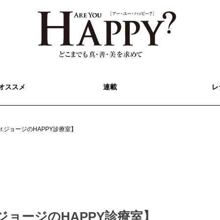
オススメ
連載
レ
r.ジョージのHAPPY診療室】
.ジョージのHAPPY診療室】