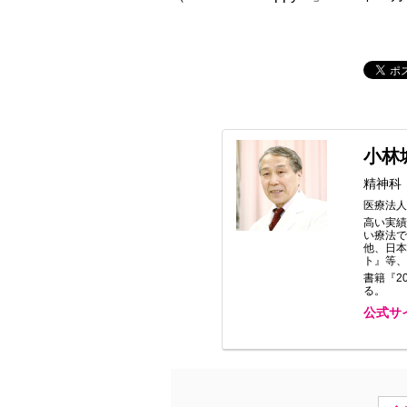
小林
精神科
医療法人
高い実績
い療法
他、日本
ト』等
書籍『2
る。
公式サ