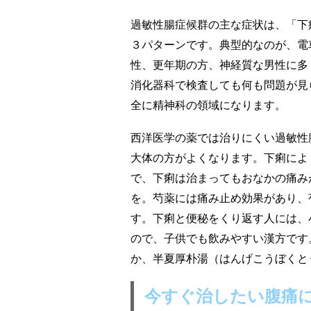
過敏性腸症候群の主な症状は、「下
３パターンです。典型的なのが、電
性、更年期の方、神経質な男性に多
消化器科で検査しても何も問題が見
全に精神科の領域になります。
西洋医学の薬では治りにくい過敏性
大体の方がよくなります。下痢によ
で、下痢は治まってもおなかの痛み
を。芍薬には痛み止め効果があり、
す。下痢と便秘をくり返す人には、
ので、子供でも飲みやすい漢方です
か、半夏厚朴湯（はんげこうぼくと
今すぐ治したい腹痛