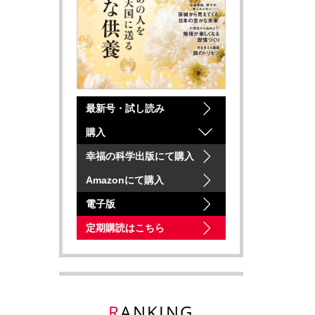
最新号・試し読み
購入
幸福の科学出版にて購入
Amazonにて購入
電子版
定期購読はこちら
RANKING