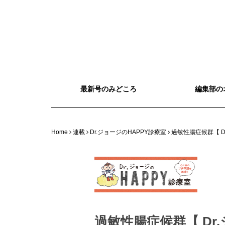
最新号のみどころ
編集部の
Home
連載
Dr.ジョージのHAPPY診療室
過敏性腸症候群【 D
過敏性腸症候群【 Dr