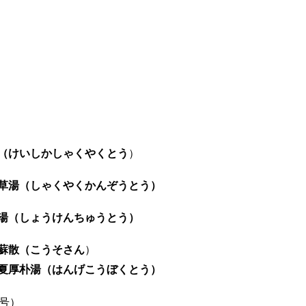
（けいしかしゃくやくとう
）
草湯（しゃくやくかんぞうとう）
湯（しょうけんちゅうとう）
蘇散（こうそさん
）
夏厚朴湯（はんげこうぼくとう）
月号）