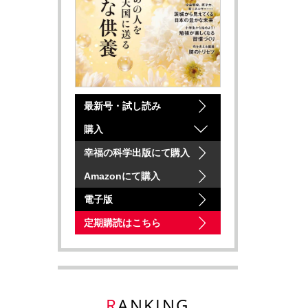
最新号・試し読み
購入
幸福の科学出版にて購入
Amazonにて購入
電子版
定期購読はこちら
RANKING