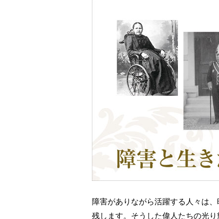
障害がありながら活躍する人々は、
残します。そうした偉人たちの光り