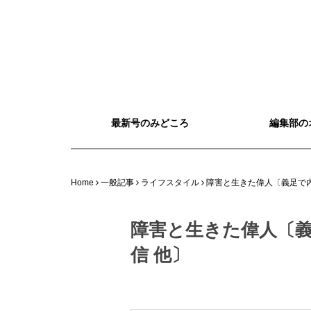
最新号のみどころ
編集部の
Home
一般記事
ライフスタイル
障害と生きた偉人〔義足で
障害と生きた偉人〔
信 他〕