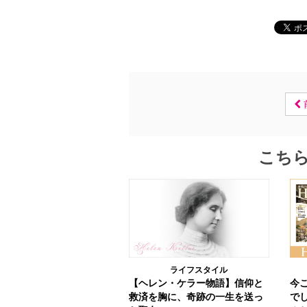
こち
ライフスタイル
【ヘレン・ケラー物語】信仰と
今
救済を胸に、奇跡の一生を送っ
でし