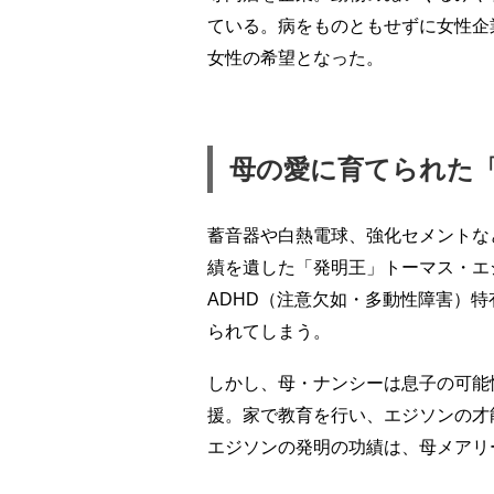
ている。病をものともせずに女性企
女性の希望となった。
母の愛に育てられた
蓄音器や白熱電球、強化セメントな
績を遺した「発明王」トーマス・エ
ADHD（注意欠如・多動性障害）特
られてしまう。
しかし、母・ナンシーは息子の可能
援。家で教育を行い、エジソンの才
エジソンの発明の功績は、母メアリ