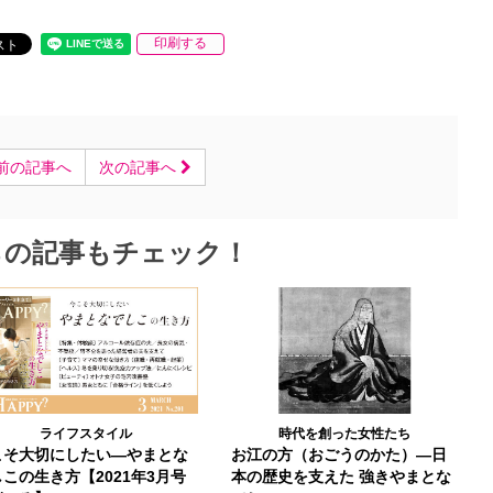
印刷する
前の記事へ
次の記事へ
らの記事もチェック！
ライフスタイル
時代を創った女性たち
こそ大切にしたい―やまとな
お江の方（おごうのかた）―日
この生き方【2021年3月号
本の歴史を支えた 強きやまとな