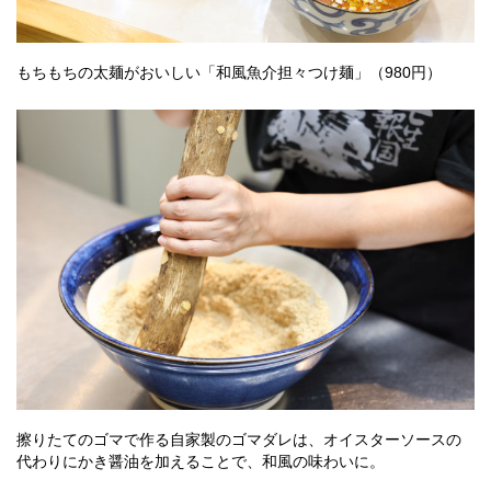
もちもちの太麺がおいしい「和風魚介担々つけ麺」（980円）
擦りたてのゴマで作る自家製のゴマダレは、オイスターソースの
代わりにかき醤油を加えることで、和風の味わいに。