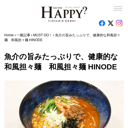
Home
一般記事
MUST GO！
魚介の旨みたっぷりで、健康的な和風担々
麺 和風担々麺 HINODE
魚介の旨みたっぷりで、健康的な
和風担々麺 和風担々麺 HINODE