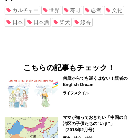
カルチャー
世界
寿司
忍者
文化
日本
日本酒
柴犬
線香
こちらの記事もチェック！
何歳からでも遅くはない！読者の
English Dream
ライフスタイル
ママが知っておきたい「中国の自
治区の子供たちの“いま”」
（2018年2月号）