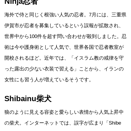
Ninja忍者
海外で侍と同じく根強い人気の忍者。7月には、三重県
伊賀市が忍者を募集しているという誤報が拡散され、
世界中から100件を超す問い合わせが殺到しました。忍
術は今や護身術として人気で、世界各国で忍者教室が
開校されるほど。近年では、「イスラム教の戒律を守
った露出の少ない衣装で習える」ことから、イランの
女性にも習う人が増えているそうです。
Shibainu柴犬
狼のように見える容姿と愛らしい表情から人気上昇中
の柴犬。インターネットでは、誤字が広まり「Shibe