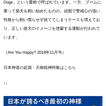
Doge」という愛称で呼ばれています。一方、ブームに
乗って柴犬を飼い始めたものの、頑固で警戒心の強い
性格から飼い慣らせず捨ててしまうケースも増えてお
り、正しい柴犬のイメージを啓蒙する運動が行われて
います。
（Are You Happy? 2018年11月号）
日本神道の起源・天御祖神特集はこちら
↓↓