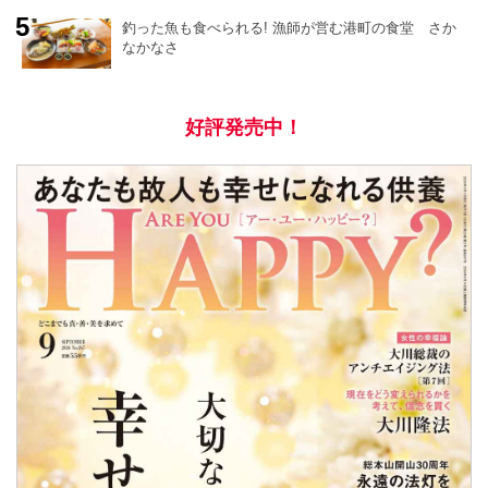
釣った魚も食べられる! 漁師が営む港町の食堂 さか
なかなさ
好評発売中！