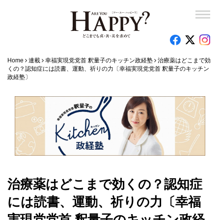
Home
連載
幸福実現党党首 釈量子のキッチン政経塾
治療薬はどこまで効
くの？認知症には読書、運動、祈りの力〔幸福実現党党首 釈量子のキッチン
政経塾〕
治療薬はどこまで効くの？認知症
には読書、運動、祈りの力〔幸福
実現党党首 釈量子のキッチン政経