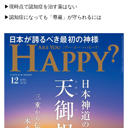
▶現時点で認知症を治す薬はない
▶認知症になっても「尊厳」が守られるには