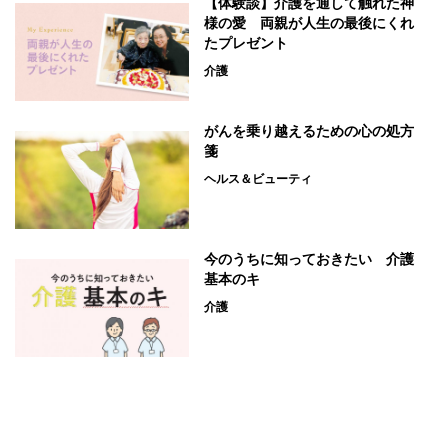
【体験談】介護を通して触れた神
様の愛 両親が人生の最後にくれ
たプレゼント
介護
がんを乗り越えるための心の処方
箋
ヘルス＆ビューティ
今のうちに知っておきたい 介護
基本のキ
介護