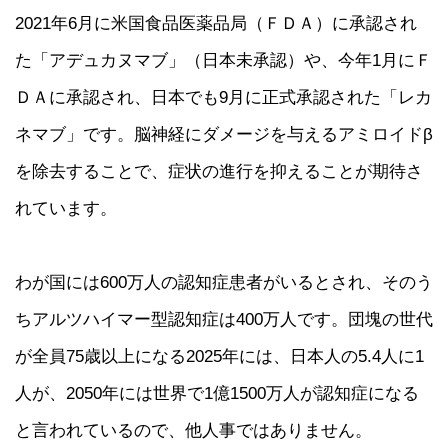
2021年6月に米国食品医薬品局（ＦＤＡ）に承認され
た「アデュカヌマブ」（日本未承認）や、今年1月にＦ
ＤＡに承認され、日本でも9月に正式承認された「レカ
ネマブ」です。脳神経にダメージを与えるアミロイドβ
を除去することで、症状の進行を抑えることが期待さ
れています。
わが国には600万人の認知症患者がいるとされ、そのう
ちアルツハイマー型認知症は400万人です。団塊の世代
が全員75歳以上になる2025年には、日本人の5.4人に1
人が、2050年には世界で1億1500万人が認知症になる
と言われているので、他人事ではありません。