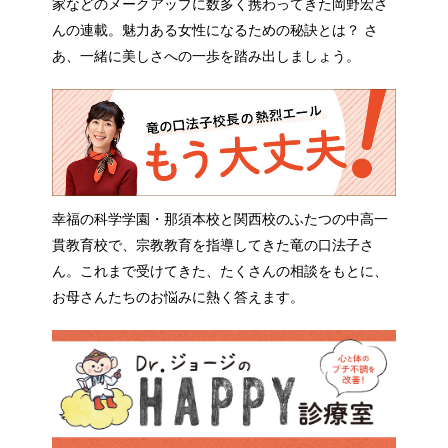
家などのメークアップに数多く携わってきた岡野宏さ
んの連載。魅力ある女性になるための秘訣とは？ さ
あ、一緒に美しさへの一歩を踏み出しましょう。
幸福の科学学園・那須本校と関西校のふたつの中高一
貫教育校で、宗教教育を指導してきた竜の口法子さ
ん。これまで受けてきた、たくさんの相談をもとに、
お母さんたちのお悩みに熱く答えます。