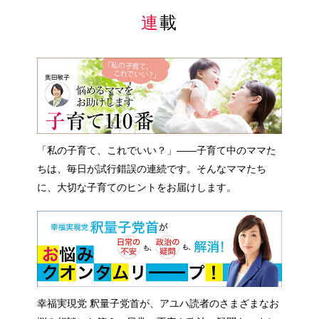
連載
「私の子育て、これでいい？」――子育て中のママた
ちは、毎日が試行錯誤の連続です。そんなママたち
に、大切な子育てのヒントをお届けします。
幸福実現党 釈量子党首が、アユハ読者のさまざまなお