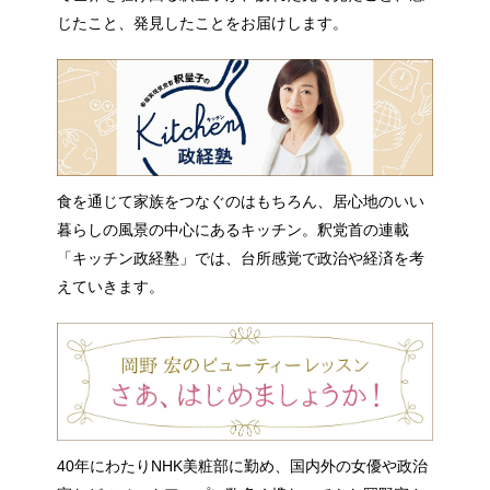
じたこと、発見したことをお届けします。
食を通じて家族をつなぐのはもちろん、居心地のいい
暮らしの風景の中心にあるキッチン。釈党首の連載
「キッチン政経塾」では、台所感覚で政治や経済を考
えていきます。
40年にわたりNHK美粧部に勤め、国内外の女優や政治