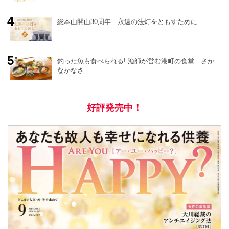
総本山開山30周年 永遠の法灯をともすために
釣った魚も食べられる! 漁師が営む港町の食堂 さか
なかなさ
好評発売中！