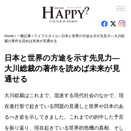
Home
一般記事
ライフスタイル
日本と世界の方途を示す先見力—大川総
裁の著作を読めば未来が見通せる
日本と世界の方途を示す先見力—
大川総裁の著作を読めば未来が見
通せる
大川総裁はこれまで、混迷する現代社会のなかで、現
在進行形で起きている問題の見通しと世界や日本のあ
るべき姿を示してきました。これまでの的中した予言
を振り返り、現在起きている世界的危機の真相、そし