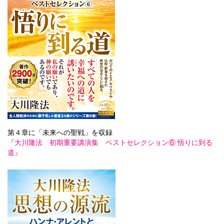
第４章に「未来への聖戦」を収録
『大川隆法 初期重要講演集 ベストセレクション⑥ 悟りに到る
道』