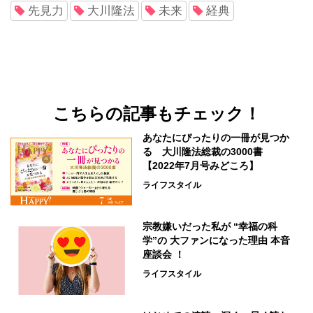
先見力
大川隆法
未来
経典
こちらの記事もチェック！
あなたにぴったりの一冊が見つか
る 大川隆法総裁の3000書
【2022年7月号みどころ】
ライフスタイル
宗教嫌いだった私が “幸福の科
学”の 大ファンになった理由 本音
座談会 ！
ライフスタイル