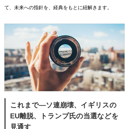
て、未来への指針を、経典をもとに紐解きます。
これまで―ソ連崩壊、イギリスの
EU離脱、トランプ氏の当選などを
見通す