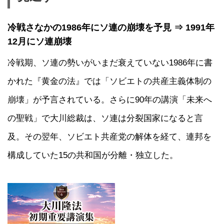
冷戦さなかの1986年にソ連の崩壊を予見
⇒
1991年
12月にソ連崩壊
冷戦期、ソ連の勢いがいまだ衰えていない1986年に書
かれた『黄金の法』では「ソビエトの共産主義体制の
崩壊」が予言されている。さらに90年の講演「未来へ
の聖戦」で大川総裁は、ソ連は分裂国家になると言
及。その翌年、ソビエト共産党の解体を経て、連邦を
構成していた15の共和国が分離・独立した。