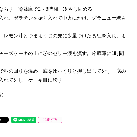
ならす。冷蔵庫で2～3時間、冷やし固める。
入れ、ゼラチンを振り入れて中火にかけ、グラニュー糖も
、レモン汁とつまようじの先に少量つけた食紅を入れ、よ
チーズケーキの上に⑦のゼリー液を流す。冷蔵庫に1時間
で型の回りを温め、底をゆっくりと押し出して外す。底の
入れて外し、ケーキ皿に移す。
号）
印刷する