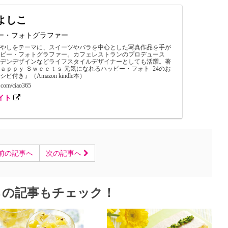
よしこ
ー・フォトグラファー
癒やしをテーマに、スイーツやバラを中心とした写真作品を手が
ッピー・フォトグラファー。カフェレストランのプロデュース
ーデンデザインなどライフスタイルデザイナーとしても活躍。著
ａｐｐｙ Ｓｗｅｅｔｓ 元気になれるハッピー・フォト 24のお
ピ付き』（Amazon kindle本）
.com/ciao365
イト
前の記事へ
次の記事へ
らの記事もチェック！