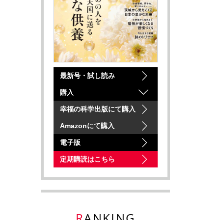
最新号・試し読み
購入
幸福の科学出版にて購入
Amazonにて購入
電子版
定期購読はこちら
RANKING