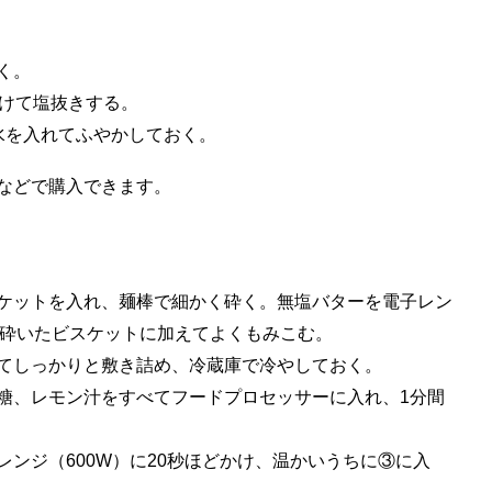
く。
つけて塩抜きする。
水を入れてふやかしておく。
などで購入できます。
ケットを入れ、麺棒で細かく砕く。無塩バターを電子レン
、砕いたビスケットに加えてよくもみこむ。
てしっかりと敷き詰め、冷蔵庫で冷やしておく。
糖、レモン汁をすべてフードプロセッサーに入れ、1分間
ンジ（600W）に20秒ほどかけ、温かいうちに③に入