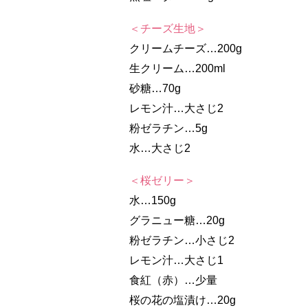
＜チーズ生地＞
クリームチーズ…200g
生クリーム…200ml
砂糖…70g
レモン汁…大さじ2
粉ゼラチン…5g
水…大さじ2
＜桜ゼリー＞
水…150g
グラニュー糖…20g
粉ゼラチン…小さじ2
レモン汁…大さじ1
食紅（赤）…少量
桜の花の塩漬け…20g