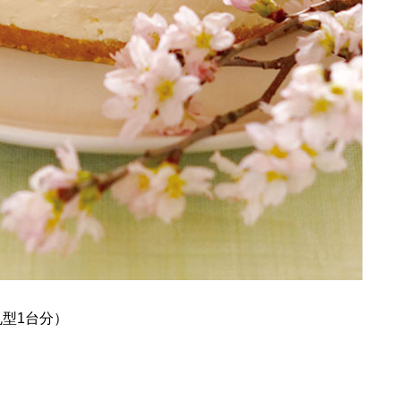
丸型1台分）