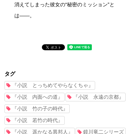
消えてしまった彼女の“秘密のミッション”と
は――。
タグ
『小説 とっちめてやらなくちゃ』
『小説 内面への道』
『小説 永遠の京都』
『小説 竹の子の時代』
『小説 若竹の時代』
『小説 遥かなる異邦人』
鏡川竜二シリーズ