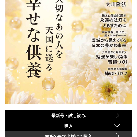
最新号・試し読み
購入
幸福の科学出版にて購入