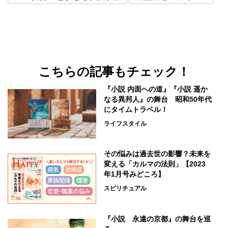
こちらの記事もチェック！
『小説 内面への道』『小説 遥か
なる異邦人』の舞台 昭和50年代
にタイムトラベル！
ライフスタイル
その悩みは過去世の影響？未来を
変える「カルマの法則」【2023
年1月号みどころ】
スピリチュアル
『小説 永遠の京都』の舞台を巡