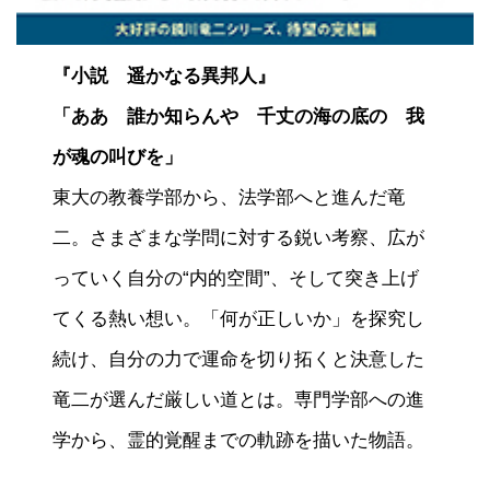
『小説 遥かなる異邦人』
「ああ 誰か知らんや 千丈の海の底の 我
が魂の叫びを」
東大の教養学部から、法学部へと進んだ竜
二。さまざまな学問に対する鋭い考察、広が
っていく自分の“内的空間”、そして突き上げ
てくる熱い想い。「何が正しいか」を探究し
続け、自分の力で運命を切り拓くと決意した
竜二が選んだ厳しい道とは。専門学部への進
学から、霊的覚醒までの軌跡を描いた物語。