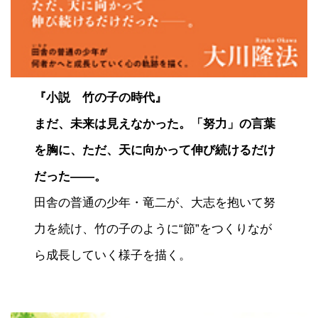
『小説 竹の子の時代』
まだ、未来は見えなかった。「努力」の言葉
を胸に、ただ、天に向かって伸び続けるだけ
だった――。
田舎の普通の少年・竜二が、大志を抱いて努
力を続け、竹の子のように“節”をつくりなが
ら成長していく様子を描く。