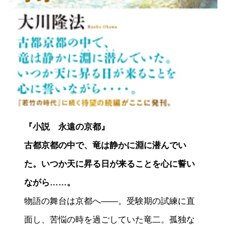
『小説 永遠の京都』
古都京都の中で、竜は静かに淵に潜んでい
た。いつか天に昇る日が来ることを心に誓い
ながら……。
物語の舞台は京都へ――。受験期の試練に直
面し、苦悩の時を過ごしていた竜二。孤独な