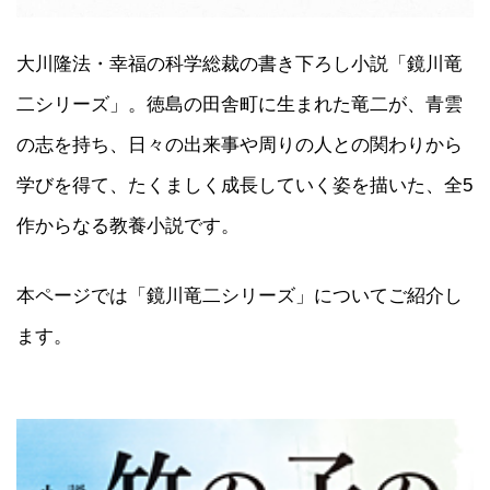
大川隆法・幸福の科学総裁の書き下ろし小説「鏡川竜
二シリーズ」。徳島の田舎町に生まれた竜二が、青雲
の志を持ち、日々の出来事や周りの人との関わりから
学びを得て、たくましく成長していく姿を描いた、全5
作からなる教養小説です。
本ページでは「鏡川竜二シリーズ」についてご紹介し
ます。