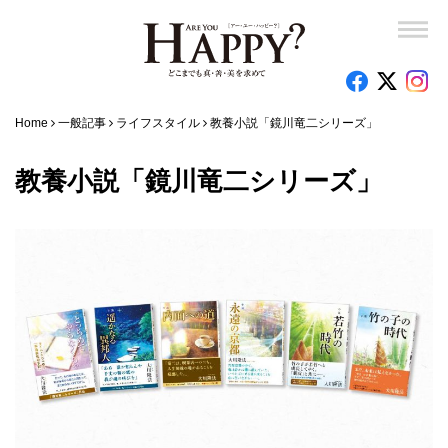
Home
一般記事
ライフスタイル
教養小説「鏡川竜二シリーズ」
教養小説「鏡川竜二シリーズ」