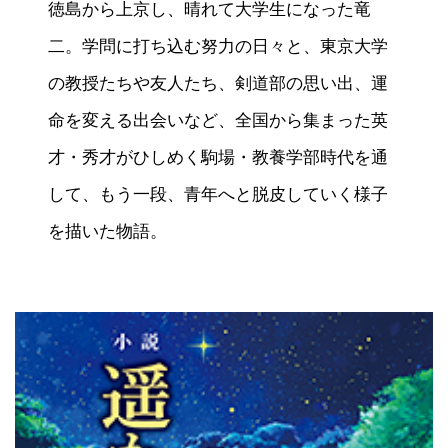
徳島から上京し、晴れて大学生になった竜
二。学問に打ち込む努力の日々と、東京大学
の教授たちや友人たち、剣道部の思い出、運
命を変える出会いなど、全国から集まった英
才・秀才がひしめく駒場・教養学部時代を通
して、もう一段、青年へと脱皮していく様子
を描いた物語。