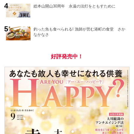
総本山開山30周年 永遠の法灯をともすために
釣った魚も食べられる! 漁師が営む港町の食堂 さか
なかなさ
好評発売中！