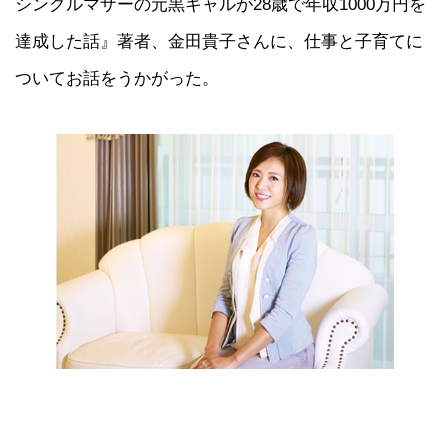
シングルマザーの元黒ギャルが28歳で年収1000万円を
達成した話』著者、金田貴子さんに、仕事と子育てに
ついてお話をうかがった。