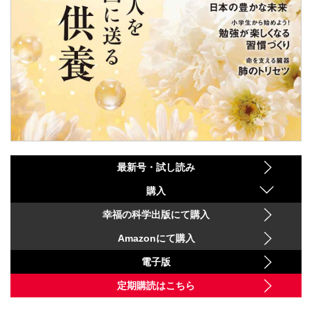
最新号・試し読み
購入
幸福の科学出版にて購入
Amazonにて購入
電子版
定期購読はこちら