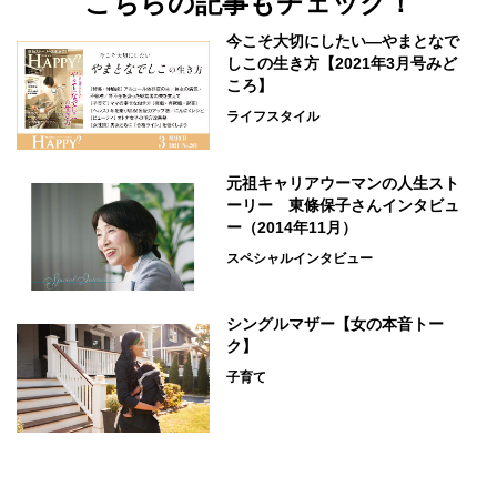
こちらの記事もチェック！
今こそ大切にしたい―やまとなで
しこの生き方【2021年3月号みど
ころ】
ライフスタイル
元祖キャリアウーマンの人生スト
ーリー 東條保子さんインタビュ
ー（2014年11月）
スペシャルインタビュー
シングルマザー【女の本音トー
ク】
子育て