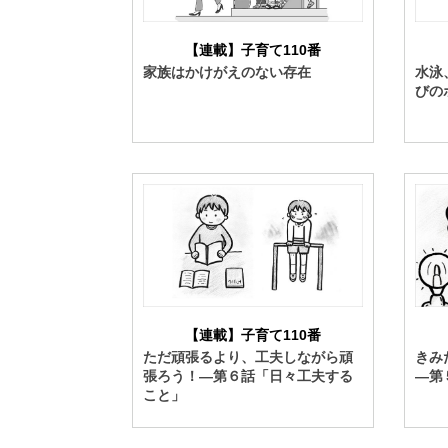
【連載】子育て110番
水泳
家族はかけがえのない存在
びの
【連載】子育て110番
ただ頑張るより、工夫しながら頑
きみ
張ろう！―第６話「日々工夫する
―第
こと」