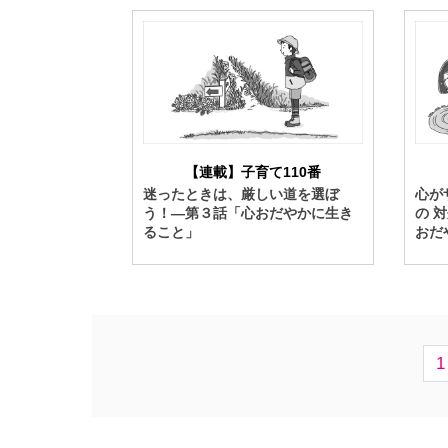
【連載】子育て110番
迷ったときは、厳しい道を選ぼ
心が
う！―第３話「心おだやかに生き
の 
ること」
おだ
1