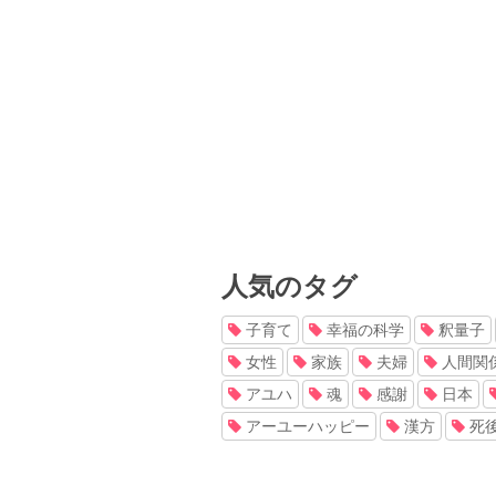
人気のタグ
子育て
幸福の科学
釈量子
女性
家族
夫婦
人間関
アユハ
魂
感謝
日本
アーユーハッピー
漢方
死