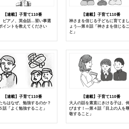
【連載】子育て110番
【連載】子育て110番
、ピアノ、英会話…習い事選
神さまを信じる子どもに育てま
ポイントを教えてください
ょう―第８話「神さまを信じる
と」
【連載】子育て110番
【連載】子育て110番
たちはなぜ、勉強するのか？
大人の話を素直にきける子は、
５話「よく勉強すること」
びます！―第４話「目上の人を
敬すること」