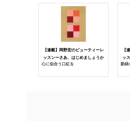
【連載】岡野宏のビューティーレ
【
ッスンーさあ、はじめましょうか
ッ
心に似合う口紅を
新緑