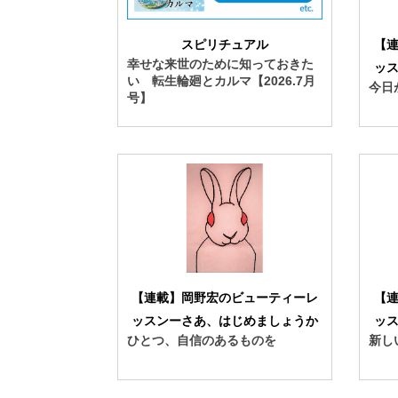
スピリチュアル
【
幸せな来世のために知っておきた
ッ
い 転生輪廻とカルマ【2026.7月
今日
号】
【連載】岡野宏のビューティーレ
【
ッスンーさあ、はじめましょうか
ッ
ひとつ、自信のあるものを
新し