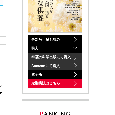
最新号・試し読み
購入
幸福の科学出版にて購入
Amazonにて購入
電子版
定期購読はこちら
レ
か
RANKING