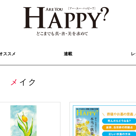
オススメ
連載
レ
メイク