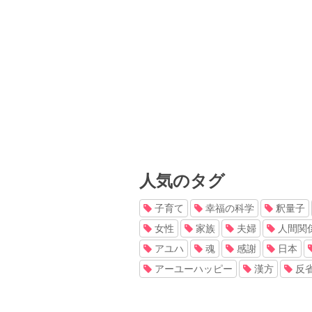
人気のタグ
子育て
幸福の科学
釈量子
女性
家族
夫婦
人間関
アユハ
魂
感謝
日本
アーユーハッピー
漢方
反