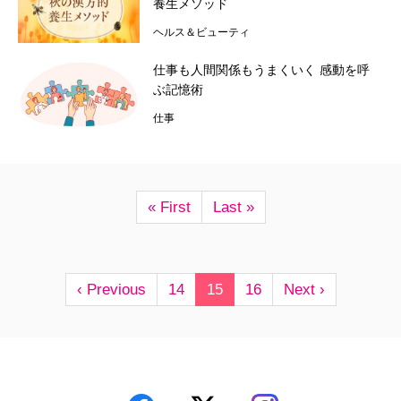
養生メソッド
ヘルス＆ビューティ
仕事も人間関係もうまくいく 感動を呼
ぶ記憶術
仕事
« First
Last »
‹ Previous
14
15
16
Next ›