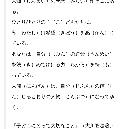
人類（じんるい）の未来（みらい）がそこにあ
る。
ひとりひとりの子（こ）どもたちに、
私（わたし）は希望（きぼう）を感（かん）じ
ている。
あなたは、自分（じぶん）の運命（うんめい）
を決（き）めてゆける力（ちから）を持（も）
っている。
人間（にんげん）は、自分（じぶん）の信（し
ん）じるとおりの人物（じんぶつ）になってゆ
く。
『子どもにとって大切なこと』（大川隆法著／