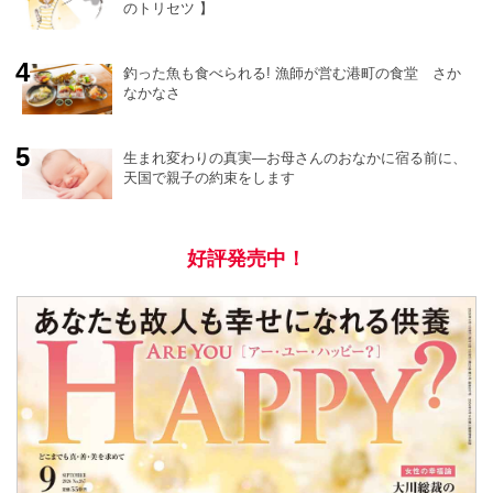
のトリセツ 】
釣った魚も食べられる! 漁師が営む港町の食堂 さか
なかなさ
生まれ変わりの真実―お母さんのおなかに宿る前に、
天国で親子の約束をします
好評発売中！