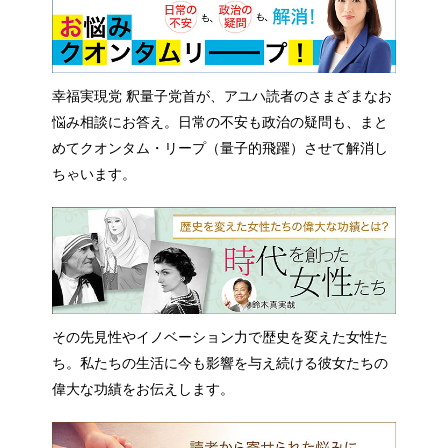
幸福実現党 釈量子党首が、アユハ読者のさまざまなお
悩み相談にお答え。日常の不安も政治の疑問も、まと
めてクオンタム・リープ（量子的飛躍）させて解消し
ちゃいます。
その先見性やイノベーション力で歴史を変えた女性た
ち。私たちの生活に今も影響を与え続ける彼女たちの
偉大な功績をお伝えします。