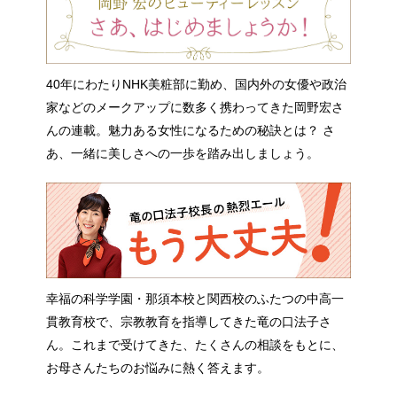
40年にわたりNHK美粧部に勤め、国内外の女優や政治
家などのメークアップに数多く携わってきた岡野宏さ
んの連載。魅力ある女性になるための秘訣とは？ さ
あ、一緒に美しさへの一歩を踏み出しましょう。
幸福の科学学園・那須本校と関西校のふたつの中高一
貫教育校で、宗教教育を指導してきた竜の口法子さ
ん。これまで受けてきた、たくさんの相談をもとに、
お母さんたちのお悩みに熱く答えます。