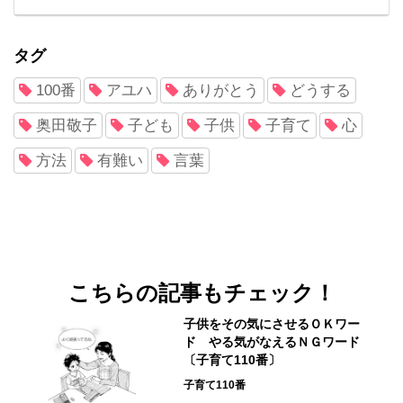
タグ
100番
アユハ
ありがとう
どうする
奥田敬子
子ども
子供
子育て
心
方法
有難い
言葉
こちらの記事もチェック！
子供をその気にさせるＯＫワー
ド やる気がなえるＮＧワード
〔子育て110番〕
子育て110番