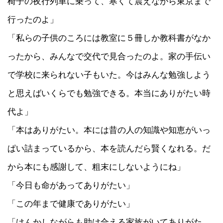
椅子の夜行列車に乗って、寒くて震えながら東京まで
行ったのよ」
「私らの子供のころには教室に５冊しか教科書がなか
ったから、みんなで交代で見合ったのよ。家の手伝い
で学校に来られない子もいた。今はみんな勉強しよう
と思えばいくらでも勉強できる。本当にありがたい時
代よ」
「本はありがたい。本には昔の人の知識や知恵がいっ
ぱい詰まっているから、本を読んだら賢くなれる。だ
から本にも感謝して、粗末にしないようにね」
「今日も命があってありがたい」
「この年まで健康でありがたい」
「けんかしながらも助け合える家族がいてありがた