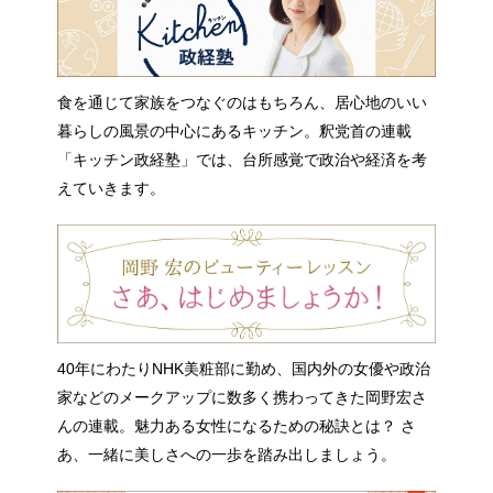
食を通じて家族をつなぐのはもちろん、居心地のいい
暮らしの風景の中心にあるキッチン。釈党首の連載
「キッチン政経塾」では、台所感覚で政治や経済を考
えていきます。
40年にわたりNHK美粧部に勤め、国内外の女優や政治
家などのメークアップに数多く携わってきた岡野宏さ
んの連載。魅力ある女性になるための秘訣とは？ さ
あ、一緒に美しさへの一歩を踏み出しましょう。