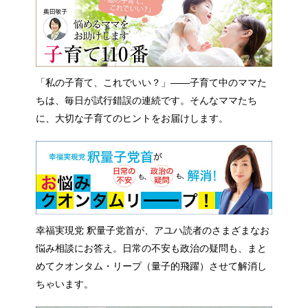
「私の子育て、これでいい？」――子育て中のママた
ちは、毎日が試行錯誤の連続です。そんなママたち
に、大切な子育てのヒントをお届けします。
幸福実現党 釈量子党首が、アユハ読者のさまざまなお
悩み相談にお答え。日常の不安も政治の疑問も、まと
めてクオンタム・リープ（量子的飛躍）させて解消し
ちゃいます。