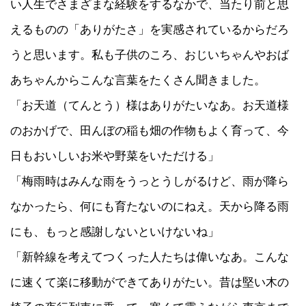
い人生でさまざまな経験をするなかで、当たり前と思
えるものの「ありがたさ」を実感されているからだろ
うと思います。私も子供のころ、おじいちゃんやおば
あちゃんからこんな言葉をたくさん聞きました。
「お天道（てんとう）様はありがたいなあ。お天道様
のおかげで、田んぼの稲も畑の作物もよく育って、今
日もおいしいお米や野菜をいただける」
「梅雨時はみんな雨をうっとうしがるけど、雨が降ら
なかったら、何にも育たないのにねえ。天から降る雨
にも、もっと感謝しないといけないね」
「新幹線を考えてつくった人たちは偉いなあ。こんな
に速くて楽に移動ができてありがたい。昔は堅い木の