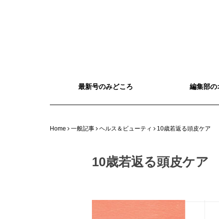
最新号のみどころ
編集部の
Home
一般記事
ヘルス＆ビューティ
10歳若返る頭皮ケア
10歳若返る頭皮ケア