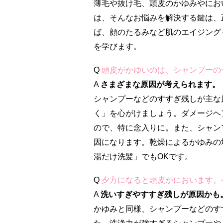
薄毛や抜け毛、頭皮のかゆみやにお
は、そんなお悩みを解決する鍵は、
ば、顔のたるみなど肌のエイジング
を学びます。
Q
頭皮がかゆいのは、シャンプーの
A
さまざまな原因が考えられます。
シャンプーなどのすすぎ残しが主な
く」を心がけましょう。ダメージヘ
ので、特に念入りに。また、シャン
因になります。乾燥によるかゆみの
湯だけ洗髪」でもOKです。
Q
夕方になると頭皮がにおいます。
A
洗いすぎやすすぎ残しが原因かも
かゆみと同様、シャンプーなどのす