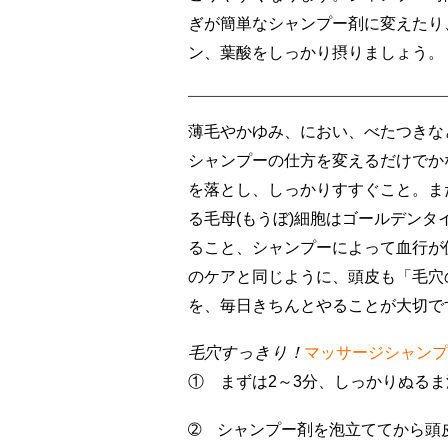
ぎが簡単なシャンプー剤に変えたり
ン、葉酸をしっかり摂りましょう。
薄毛やかゆみ、におい、べたつきな
シャンプーの仕方を変えるだけでか
を落とし、しっかりすすぐこと。ま
る毛母(もうぼ)細胞はゴールデン
ること、シャンプーによって血行が
のケアと同じように、頭皮も「毛穴
を、毎日きちんとやることが大切で
毛穴すっきり！
マッサージシャンプ
① まずは2～3分、しっかりぬる
➁ シャンプー剤を泡立ててから頭