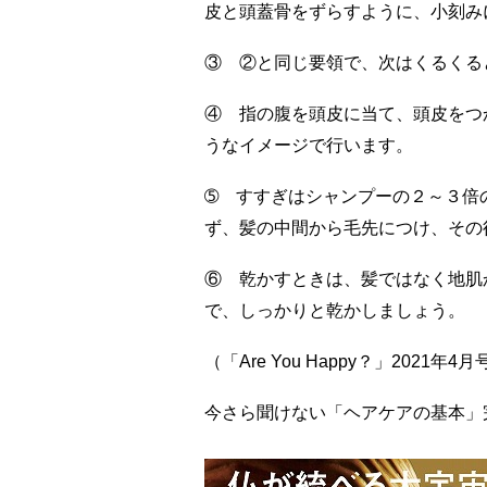
皮と頭蓋骨をずらすように、小刻み
③ ②と同じ要領で、次はくるくる
④ 指の腹を頭皮に当て、頭皮をつ
うなイメージで行います。
➄ すすぎはシャンプーの２～３倍
ず、髪の中間から毛先につけ、その
⑥ 乾かすときは、髪ではなく地肌
で、しっかりと乾かしましょう。
（「Are You Happy？」2021年4月
今さら聞けない「ヘアケアの基本」