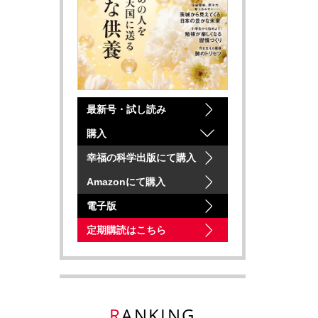
最新号・試し読み
購入
幸福の科学出版にて購入
Amazonにて購入
電子版
定期購読はこちら
RANKING