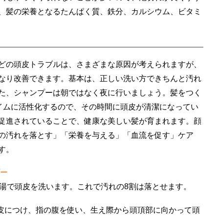
、髪の栄養となるたんぱく質、鉄分、カルシウム、ビタミ
どの頭皮トラブルは、さまざまな原因が考えられますが、
なり改善できます。基本は、正しい洗い方できちんと汚れ
た、シャンプーは朝ではなく夜に行いましょう。髪をつく
タイムに活性化するので、その時間に頭皮が清潔になってい
促進されていることで、健康な美しい髪が育まれます。顔
の汚れを落とす」「栄養を与える」「血流を促す」ケア
す。
ー
ま湯で頭皮を洗います。これで汚れの8割は落とせます。
皮につけ、指の腹を使い、生え際から頭頂部に向かって頭