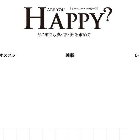
オススメ
連載
レ