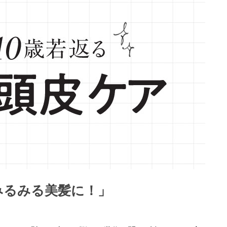
みるみる美髪に！」