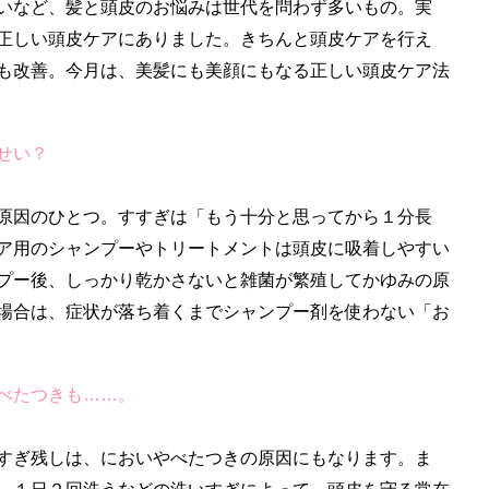
いなど、髪と頭皮のお悩みは世代を問わず多いもの。実
正しい頭皮ケアにありました。きちんと頭皮ケアを行え
も改善。今月は、美髪にも美顔にもなる正しい頭皮ケア法
せい？
原因のひとつ。すすぎは「もう十分と思ってから１分長
ア用のシャンプーやトリートメントは頭皮に吸着しやすい
プー後、しっかり乾かさないと雑菌が繁殖してかゆみの原
場合は、症状が落ち着くまでシャンプー剤を使わない「お
べたつきも……。
。
すぎ残しは、においやべたつきの原因にもなります。ま