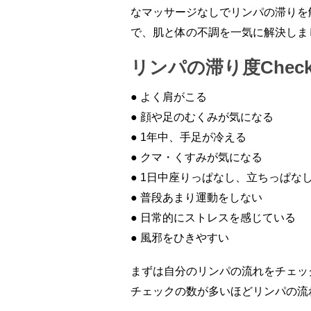
なマッサージなしでリンパの滞りを
で、肌と体の不調を一気に解決しま
リンパの滞り度Chec
● よく肩がこる
● 顔や足のむくみが気になる
● 1年中、手足が冷える
● クマ・くすみが気になる
● 1日中座りっぱなし、立ちっぱな
● 普段あまり運動をしない
● 日常的にストレスを感じている
● 風邪をひきやすい
まずは自分のリンパの流れをチェッ
チェックの数が多いほどリンパの流