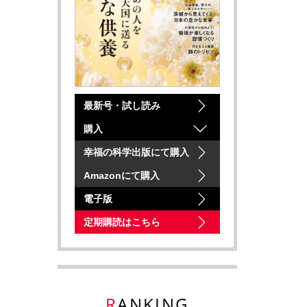
最新号・試し読み
購入
幸福の科学出版にて購入
Amazonにて購入
電子版
定期購読はこちら
RANKING