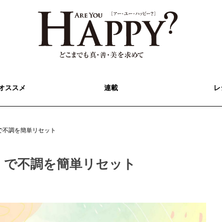
オススメ
連載
レ
で不調を簡単リセット
」で不調を簡単リセット