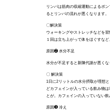
リンパは筋肉の収縮運動によるポン
るとリンパの流れが悪くなります。
〇解決策
ウォーキングやストレッチなどを習
１回は立ち上がって体をほぐすなど
原因❷ 水分不足
水分が不足すると新陳代謝が悪くな
〇 解決策
1日に2リットルの水分摂取が理想
どカフェインが入っている飲み物は
とが。カフェインの入っていない飲
原因❸ 冷え