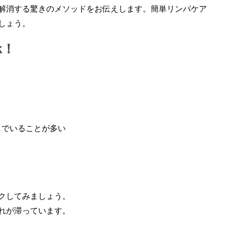
解消する驚きのメソッドをお伝えします。簡単リンパケア
しょう。
k！
しでいることが多い
クしてみましょう。
れが滞っています。