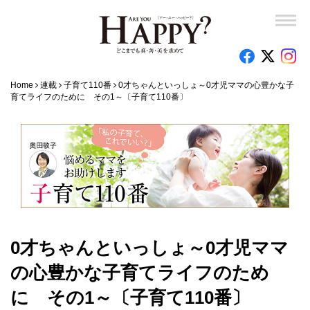
Home
連載
子育て110番
0才ちゃんといっしょ～0才児ママの心豊かな子
育てライフのために その1～〔子育て110番〕
0才ちゃんといっしょ～0才児ママ
の心豊かな子育てライフのため
に その1～〔子育て110番〕