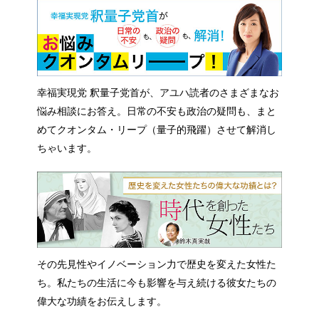
幸福実現党 釈量子党首が、アユハ読者のさまざまなお
悩み相談にお答え。日常の不安も政治の疑問も、まと
めてクオンタム・リープ（量子的飛躍）させて解消し
ちゃいます。
その先見性やイノベーション力で歴史を変えた女性た
ち。私たちの生活に今も影響を与え続ける彼女たちの
偉大な功績をお伝えします。