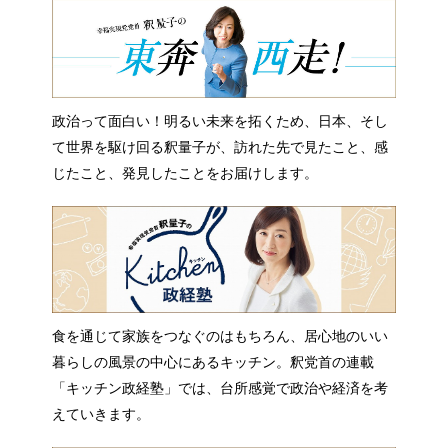
政治って面白い！明るい未来を拓くため、日本、そし
て世界を駆け回る釈量子が、訪れた先で見たこと、感
じたこと、発見したことをお届けします。
食を通じて家族をつなぐのはもちろん、居心地のいい
暮らしの風景の中心にあるキッチン。釈党首の連載
「キッチン政経塾」では、台所感覚で政治や経済を考
えていきます。