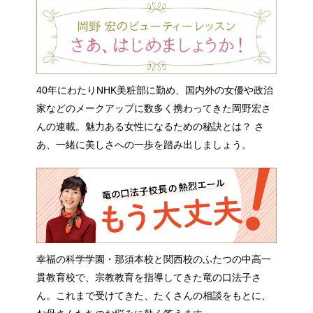
40年にわたりNHK美粧部に勤め、国内外の女優や政治
家などのメークアップに数多く携わってきた岡野宏さ
んの連載。魅力ある女性になるための秘訣とは？ さ
あ、一緒に美しさへの一歩を踏み出しましょう。
幸福の科学学園・那須本校と関西校のふたつの中高一
貫教育校で、宗教教育を指導してきた竜の口法子さ
ん。これまで受けてきた、たくさんの相談をもとに、