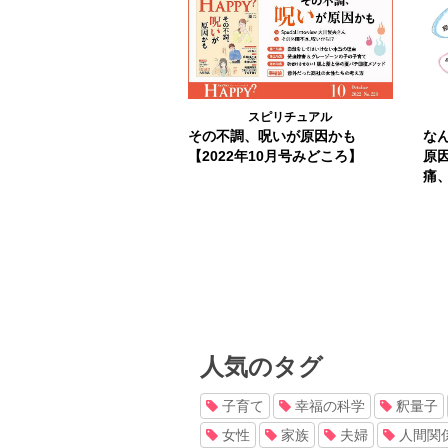
スピリチュアル
その不調、呪いが原因かも
な
【2022年10月号みどころ】
原
痛
人気のタグ
子育て
幸福の科学
釈量子
女性
家族
夫婦
人間関