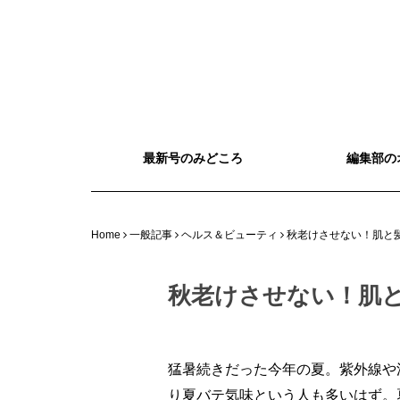
最新号のみどころ
編集部の
Home
一般記事
ヘルス＆ビューティ
秋老けさせない！肌と
秋老けさせない！肌
猛暑続きだった今年の夏。紫外線や
り夏バテ気味という人も多いはず。