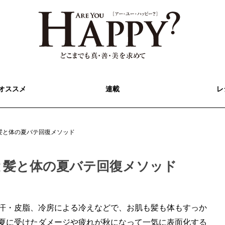
オススメ
連載
レ
髪と体の夏バテ回復メソッド
と髪と体の夏バテ回復メソッド
汗・皮脂、冷房による冷えなどで、お肌も髪も体もすっか
夏に受けたダメージや疲れが秋になって一気に表面化する