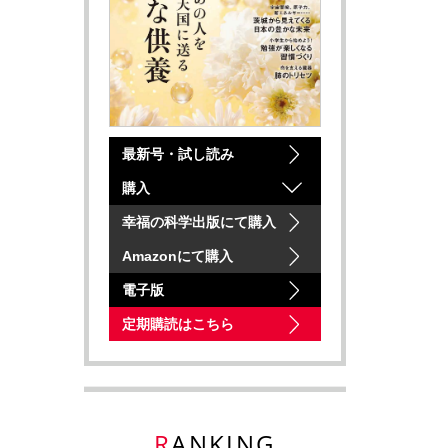
最新号・試し読み
購入
幸福の科学出版にて購入
Amazonにて購入
電子版
定期購読はこちら
RANKING