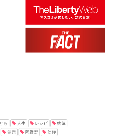
ども
人生
レシピ
病気
健康
岡野宏
信仰