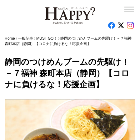
Home
一般記事
MUST GO！
静岡のつけめんブームの先駆け！－７福神
森町本店（静岡）【コロナに負けるな！応援企画】
静岡のつけめんブームの先駆け！
－７福神 森町本店（静岡）【コロ
ナに負けるな！応援企画】