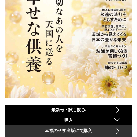
最新号・試し読み
購入
幸福の科学出版にて購入