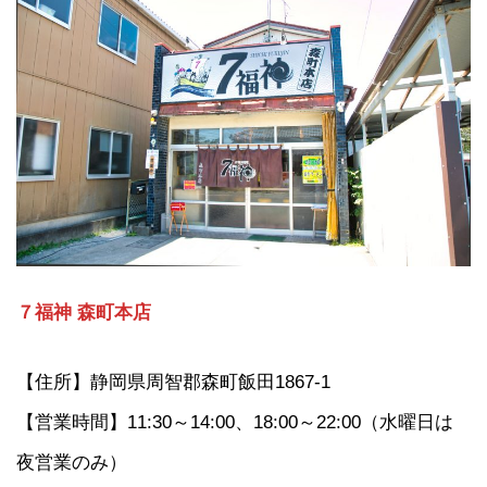
７福神 森町本店
【住所】静岡県周智郡森町飯田1867-1
【営業時間】11:30～14:00、18:00～22:00（水曜日は
夜営業のみ）