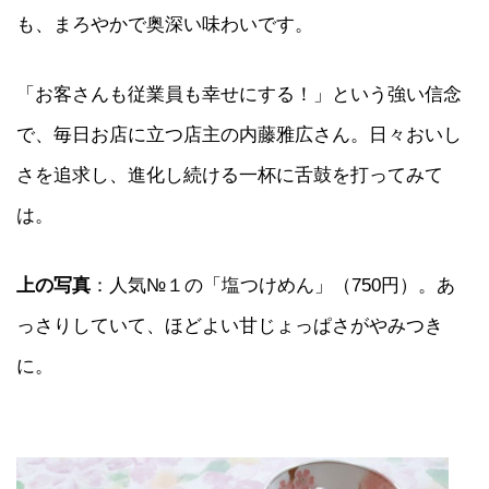
も、まろやかで奥深い味わいです。
「お客さんも従業員も幸せにする！」という強い信念
で、毎日お店に立つ店主の内藤雅広さん。日々おいし
さを追求し、進化し続ける一杯に舌鼓を打ってみて
は。
上の写真
：人気№１の「塩つけめん」（750円）。あ
っさりしていて、ほどよい甘じょっぱさがやみつき
に。