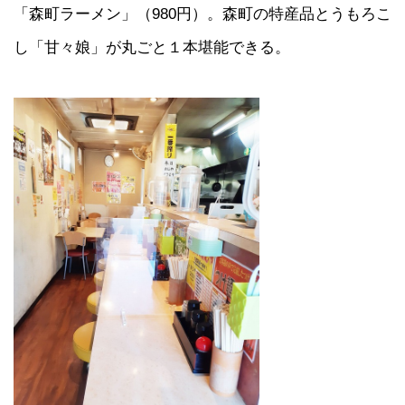
「森町ラーメン」（980円）。森町の特産品とうもろこ
し「甘々娘」が丸ごと１本堪能できる。