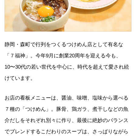
静岡・森町で行列をつくるつけめん店として有名な
「７福神」。今年9月に創業20周年を迎える今も、
10〜30代の若い世代を中心に、時代を超えて愛され続
けています。
お店の看板メニューは、醤油、味噌、塩味から選べる
７種の「つけめん」。豚骨、鶏ガラ、煮干しなどの魚
介だしをそれぞれ別々に作り、最後に絶妙のバランス
でブレンドするこだわりのスープは、さっぱりながら